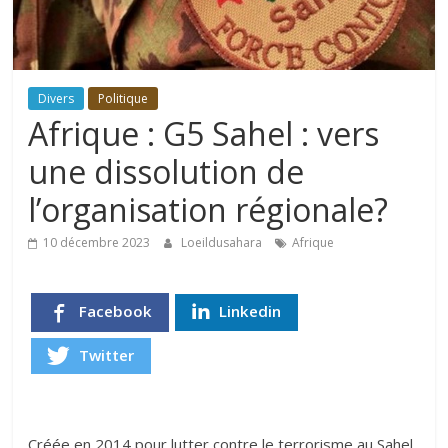
Divers
Politique
Afrique : G5 Sahel : vers
une dissolution de
l’organisation régionale?
10 décembre 2023
Loeildusahara
Afrique
Facebook
Linkedin
Twitter
Créée en 2014 pour lutter contre le terrorisme au Sahel,