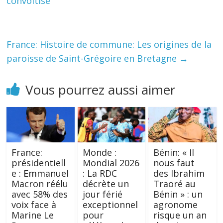
convoitise
France: Histoire de commune: Les origines de la
paroisse de Saint-Grégoire en Bretagne
→
Vous pourrez aussi aimer
France:
Monde :
Bénin: « Il
présidentiell
Mondial 2026
nous faut
e : Emmanuel
: La RDC
des Ibrahim
Macron réélu
décrète un
Traoré au
avec 58% des
jour férié
Bénin » : un
voix face à
exceptionnel
agronome
Marine Le
pour
risque un an