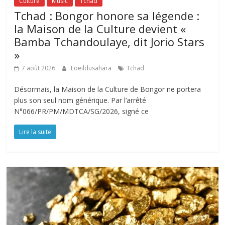
Culture
Music
Tchad
Tchad : Bongor honore sa légende :
la Maison de la Culture devient «
Bamba Tchandoulaye, dit Jorio Stars
»
7 août 2026
Loeildusahara
Tchad
Désormais, la Maison de la Culture de Bongor ne portera
plus son seul nom générique. Par l’arrêté
N°066/PR/PM/MDTCA/SG/2026, signé ce
Lire la suite