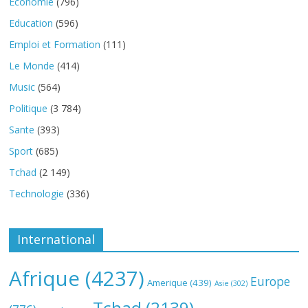
Economie
(796)
Education
(596)
Emploi et Formation
(111)
Le Monde
(414)
Music
(564)
Politique
(3 784)
Sante
(393)
Sport
(685)
Tchad
(2 149)
Technologie
(336)
International
Afrique
(4237)
Europe
Amerique
(439)
Asie
(302)
Tchad
(2139)