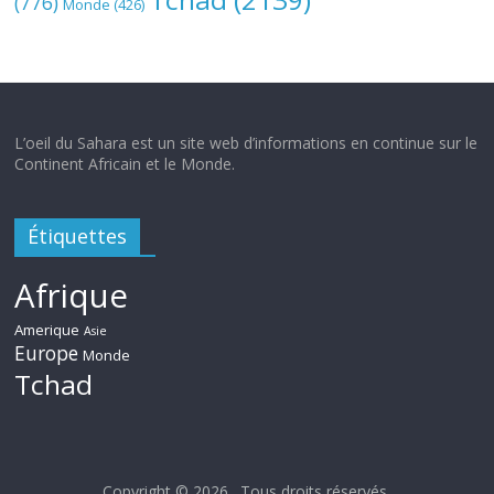
(776)
Monde
(426)
L’oeil du Sahara est un site web d’informations en continue sur le
Continent Africain et le Monde.
Étiquettes
Afrique
Amerique
Asie
Europe
Monde
Tchad
Copyright © 2026
. Tous droits réservés.