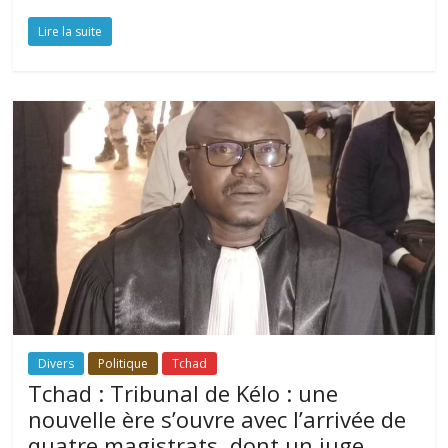
Lire la suite
Divers
Politique
Tchad
Tchad : Tribunal de Kélo : une
nouvelle ère s’ouvre avec l’arrivée de
quatre magistrats, dont un juge