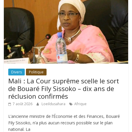
Divers
Politique
Mali : La Cour suprême scelle le sort
de Bouaré Fily Sissoko – dix ans de
réclusion confirmés
7 août 2026
Loeildusahara
Afrique
L’ancienne ministre de l’Économie et des Finances, Bouaré
Fily Sissoko, n’a plus aucun recours possible sur le plan
national. La