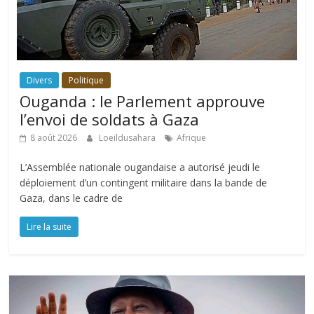
Divers
Politique
Ouganda : le Parlement approuve
l’envoi de soldats à Gaza
8 août 2026
Loeildusahara
Afrique
L’Assemblée nationale ougandaise a autorisé jeudi le
déploiement d’un contingent militaire dans la bande de
Gaza, dans le cadre de
Lire la suite