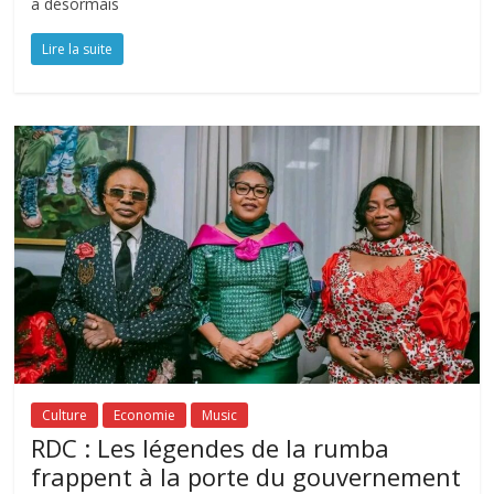
a désormais
Lire la suite
Culture
Economie
Music
RDC : Les légendes de la rumba
frappent à la porte du gouvernement