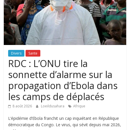
Divers
Sante
RDC : L’ONU tire la
sonnette d’alarme sur la
propagation d’Ebola dans
les camps de déplacés
8 août 2026
Loeildusahara
Afrique
L’épidémie d’Ebola franchit un cap inquiétant en République
démocratique du Congo. Le virus, qui sévit depuis mai 2026,