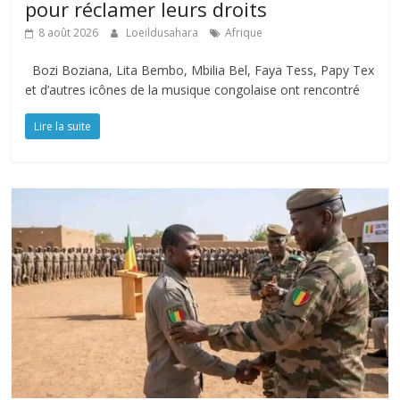
pour réclamer leurs droits
8 août 2026
Loeildusahara
Afrique
Bozi Boziana, Lita Bembo, Mbilia Bel, Faya Tess, Papy Tex
et d’autres icônes de la musique congolaise ont rencontré
Lire la suite