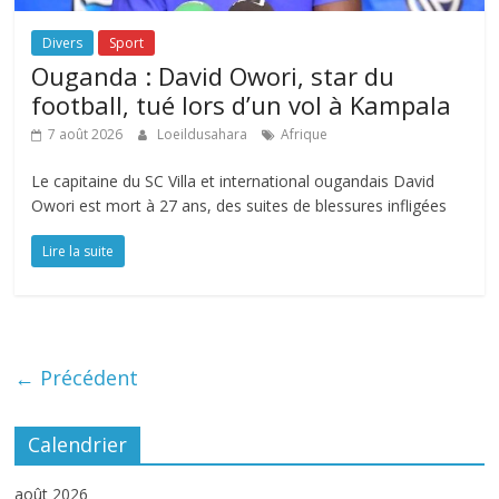
Divers
Sport
Ouganda : David Owori, star du
football, tué lors d’un vol à Kampala
7 août 2026
Loeildusahara
Afrique
Le capitaine du SC Villa et international ougandais David
Owori est mort à 27 ans, des suites de blessures infligées
Lire la suite
← Précédent
Calendrier
août 2026