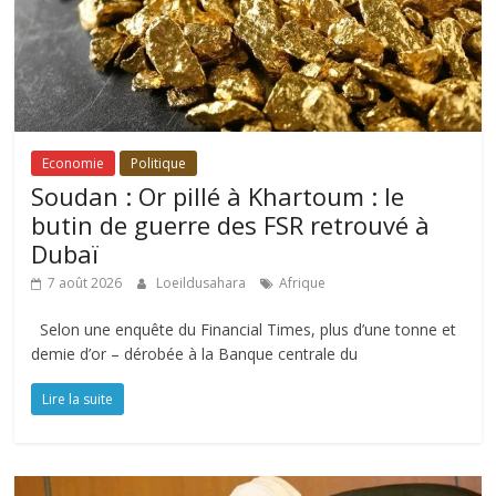
Economie
Politique
Soudan : Or pillé à Khartoum : le
butin de guerre des FSR retrouvé à
Dubaï
7 août 2026
Loeildusahara
Afrique
Selon une enquête du Financial Times, plus d’une tonne et
demie d’or – dérobée à la Banque centrale du
Lire la suite