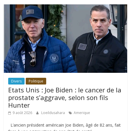
Divers
Politique
Etats Unis : Joe Biden : le cancer de la
prostate s’aggrave, selon son fils
Hunter
9 août 2026
Loeildusahara
Amerique
L’ancien président américain Joe Biden, âgé de 82 ans, fait