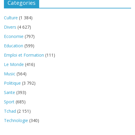
Categories
Culture
(1 384)
Divers
(4 627)
Economie
(797)
Education
(599)
Emploi et Formation
(111)
Le Monde
(416)
Music
(564)
Politique
(3 792)
Sante
(393)
Sport
(685)
Tchad
(2 151)
Technologie
(340)