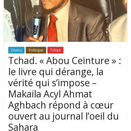
Divers
Politique
Tchad
Tchad. « Abou Ceinture » :
le livre qui dérange, la
vérité qui s’impose –
Makaila Acyl Ahmat
Aghbach répond à cœur
ouvert au journal l’oeil du
Sahara