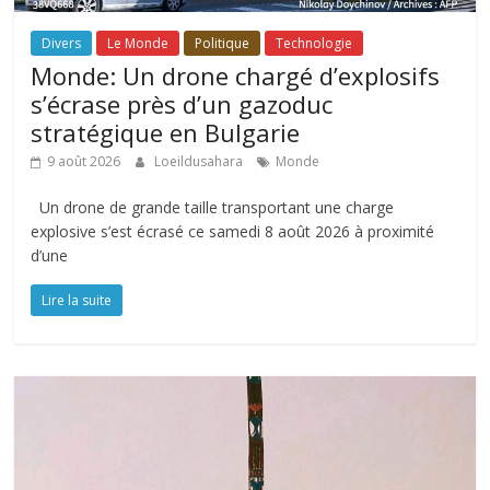
Divers
Le Monde
Politique
Technologie
Monde: Un drone chargé d’explosifs
s’écrase près d’un gazoduc
stratégique en Bulgarie
9 août 2026
Loeildusahara
Monde
Un drone de grande taille transportant une charge
explosive s’est écrasé ce samedi 8 août 2026 à proximité
d’une
Lire la suite