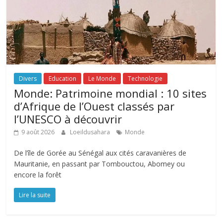
Divers
Education
Le Monde
Technologie
Monde: Patrimoine mondial : 10 sites
d’Afrique de l’Ouest classés par
l’UNESCO à découvrir
9 août 2026
Loeildusahara
Monde
De l’île de Gorée au Sénégal aux cités caravanières de
Mauritanie, en passant par Tombouctou, Abomey ou
encore la forêt
Lire la suite