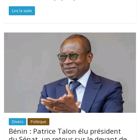
Lire la suite
Divers
Politique
Bénin : Patrice Talon élu président
du Sénat, un retour sur le devant de