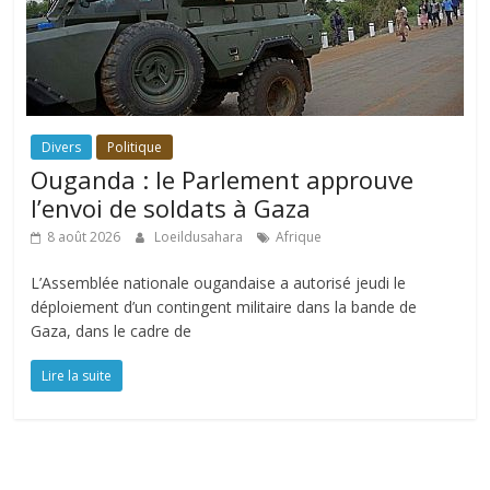
Divers
Politique
Ouganda : le Parlement approuve
l’envoi de soldats à Gaza
8 août 2026
Loeildusahara
Afrique
L’Assemblée nationale ougandaise a autorisé jeudi le
déploiement d’un contingent militaire dans la bande de
Gaza, dans le cadre de
Lire la suite