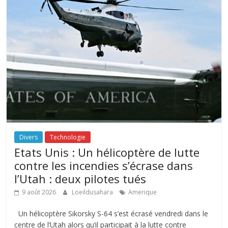
Divers
Technologie
Etats Unis : Un hélicoptère de lutte
contre les incendies s’écrase dans
l’Utah : deux pilotes tués
9 août 2026
Loeildusahara
Amerique
Un hélicoptère Sikorsky S-64 s’est écrasé vendredi dans le
centre de l’Utah alors qu’il participait à la lutte contre