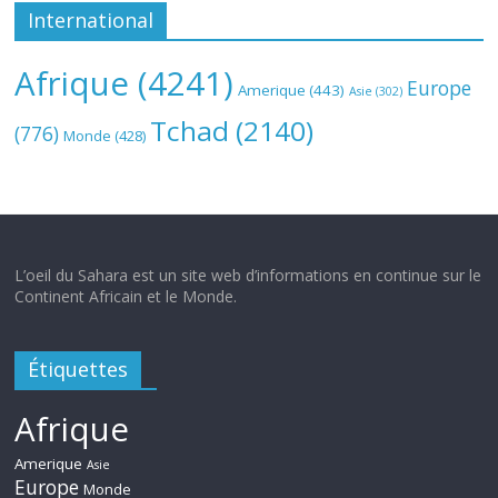
International
Afrique
(4241)
Europe
Amerique
(443)
Asie
(302)
Tchad
(2140)
(776)
Monde
(428)
L’oeil du Sahara est un site web d’informations en continue sur le
Continent Africain et le Monde.
Étiquettes
Afrique
Amerique
Asie
Europe
Monde