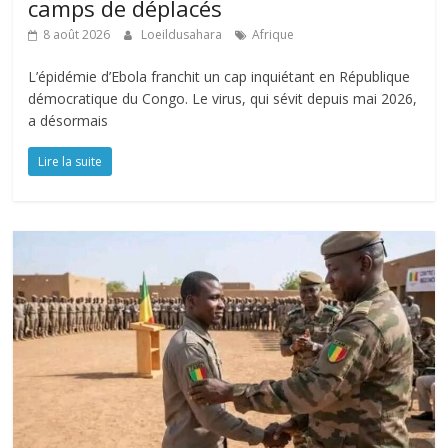
camps de déplacés
8 août 2026
Loeildusahara
Afrique
L’épidémie d’Ebola franchit un cap inquiétant en République
démocratique du Congo. Le virus, qui sévit depuis mai 2026,
a désormais
Lire la suite