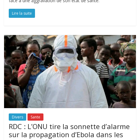
face à une aggravation de son état de santé.
Lire la suite
Divers
Sante
RDC : L’ONU tire la sonnette d’alarme
sur la propagation d’Ebola dans les