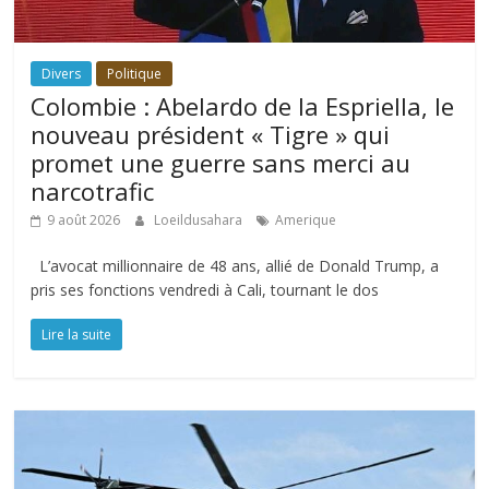
Divers
Politique
Colombie : Abelardo de la Espriella, le
nouveau président « Tigre » qui
promet une guerre sans merci au
narcotrafic
9 août 2026
Loeildusahara
Amerique
L’avocat millionnaire de 48 ans, allié de Donald Trump, a
pris ses fonctions vendredi à Cali, tournant le dos
Lire la suite