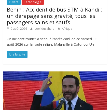
Divers
Technologie
Bénin : Accident de bus STM à Kandi :
un dérapage sans gravité, tous les
passagers sains et saufs
9 août 2026
Loeildusahara
Afrique
Un incident routier a secoué l’après-midi de ce samedi 08
août 2026 sur la route reliant Malanville à Cotonou. Un
Lire la suite