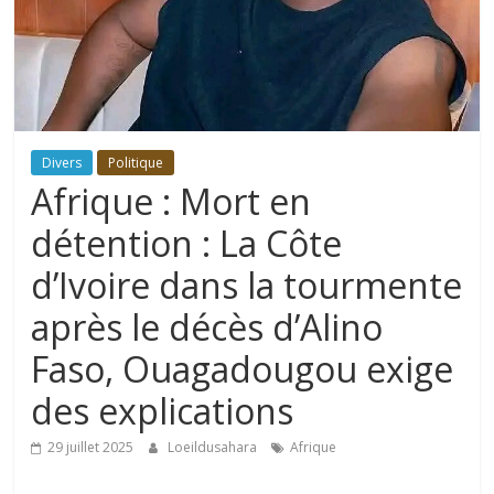
Divers
Politique
Afrique : Mort en
détention : La Côte
d’Ivoire dans la tourmente
après le décès d’Alino
Faso, Ouagadougou exige
des explications
29 juillet 2025
Loeildusahara
Afrique