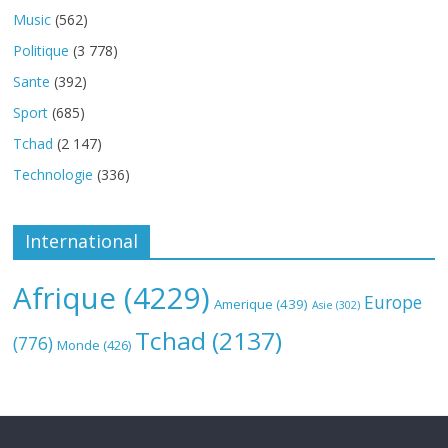
Music
(562)
Politique
(3 778)
Sante
(392)
Sport
(685)
Tchad
(2 147)
Technologie
(336)
International
Afrique
(4229)
Europe
Amerique
(439)
Asie
(302)
Tchad
(2137)
(776)
Monde
(426)