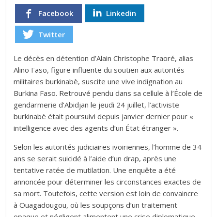
Facebook
Linkedin
Twitter
Le décès en détention d’Alain Christophe Traoré, alias
Alino Faso, figure influente du soutien aux autorités
militaires burkinabè, suscite une vive indignation au
Burkina Faso. Retrouvé pendu dans sa cellule à l’École de
gendarmerie d’Abidjan le jeudi 24 juillet, l’activiste
burkinabè était poursuivi depuis janvier dernier pour «
intelligence avec des agents d’un État étranger ».
Selon les autorités judiciaires ivoiriennes, l’homme de 34
ans se serait suicidé à l’aide d’un drap, après une
tentative ratée de mutilation. Une enquête a été
annoncée pour déterminer les circonstances exactes de
sa mort. Toutefois, cette version est loin de convaincre
à Ouagadougou, où les soupçons d’un traitement
opaque et négligent alimentent une crise diplomatique