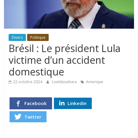
Divers
Politique
Brésil : Le président Lula
victime d’un accident
domestique
22 octobre 2024
Loeildusahara
Amerique
Facebook
Linkedin
Twitter