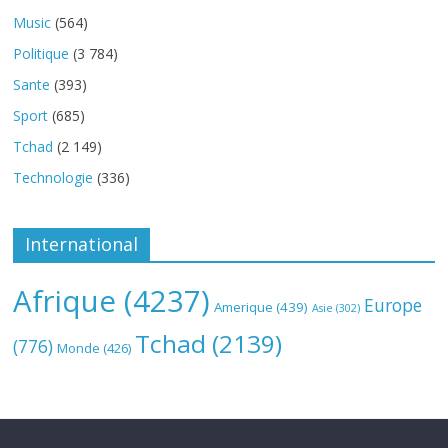
Music
(564)
Politique
(3 784)
Sante
(393)
Sport
(685)
Tchad
(2 149)
Technologie
(336)
International
Afrique
(4237)
Europe
Amerique
(439)
Asie
(302)
Tchad
(2139)
(776)
Monde
(426)