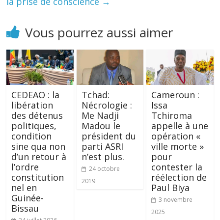
la prise de conscience
→
Vous pourrez aussi aimer
CEDEAO : la
Tchad:
Cameroun :
libération
Nécrologie :
Issa
des détenus
Me Nadji
Tchiroma
politiques,
Madou le
appelle à une
condition
président du
opération «
sine qua non
parti ASRI
ville morte »
d’un retour à
n’est plus.
pour
l’ordre
contester la
24 octobre
constitution
réélection de
2019
nel en
Paul Biya
Guinée-
3 novembre
Bissau
2025