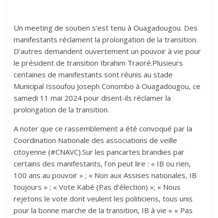
Un meeting de soutien s’est tenu à Ouagadougou. Des
manifestants réclament la prolongation de la transition.
D’autres demandent ouvertement un pouvoir à vie pour
le président de transition Ibrahim Traoré.Plusieurs
centaines de manifestants sont réunis au stade
Municipal Issoufou Joseph Conombo à Ouagadougou, ce
samedi 11 mai 2024 pour disent-ils réclamer la
prolongation de la transition.
A noter que ce rassemblement a été convoqué par la
Coordination Nationale des associations de veille
citoyenne (#CNAVC).Sur les pancartes brandies par
certains des manifestants, l’on peut lire : « IB ou rien,
100 ans au pouvoir » ; « Non aux Assises nationales, IB
toujours » ; « Vote Kabé (Pas d’élection) »; « Nous
rejetons le vote dont veulent les politiciens, tous unis
pour la bonne marche de la transition, IB à vie » « Pas