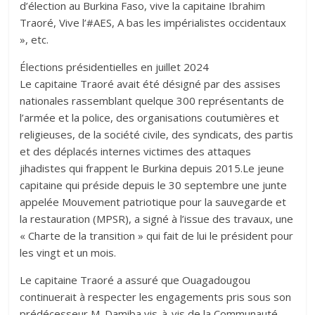
d’élection au Burkina Faso, vive la capitaine Ibrahim
Traoré, Vive l’#AES, A bas les impérialistes occidentaux
», etc.
Élections présidentielles en juillet 2024
Le capitaine Traoré avait été désigné par des assises
nationales rassemblant quelque 300 représentants de
l’armée et la police, des organisations coutumières et
religieuses, de la société civile, des syndicats, des partis
et des déplacés internes victimes des attaques
jihadistes qui frappent le Burkina depuis 2015.Le jeune
capitaine qui préside depuis le 30 septembre une junte
appelée Mouvement patriotique pour la sauvegarde et
la restauration (MPSR), a signé à l’issue des travaux, une
« Charte de la transition » qui fait de lui le président pour
les vingt et un mois.
Le capitaine Traoré a assuré que Ouagadougou
continuerait à respecter les engagements pris sous son
prédécesseur M. Damiba vis-à-vis de la Communauté