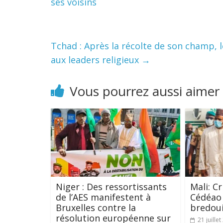
ses voisins
Tchad : Après la récolte de son champ, 
aux leaders religieux
→
Vous pourrez aussi aimer
Niger : Des ressortissants
Mali: Cr
de l’AES manifestent à
Cédéao
Bruxelles contre la
bredoui
résolution européenne sur
21 juille