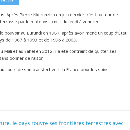
us. Après Pierre Nkurunziza en juin dernier, c’est au tour de
terrassé par le mal dans la nuit du jeudi à vendredi.
s le pouvoir au Burundi en 1987, après avoir mené un coup d’État
 pays de 1987 à 1993 et de 1996 à 2003.
Mali et au Sahel en 2012, il a été contraint de quitter ses
 sans donner de raison.
au cours de son transfert vers la France pour les soins.
ure, le pays rouvre ses frontières terrestres avec