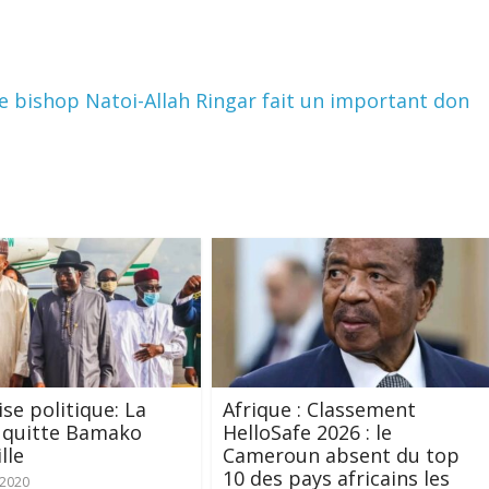
le bishop Natoi-Allah Ringar fait un important don
ise politique: La
Afrique : Classement
 quitte Bamako
HelloSafe 2026 : le
lle
Cameroun absent du top
10 des pays africains les
t 2020