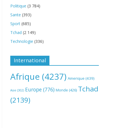
Politique
(3 784)
Sante
(393)
Sport
(685)
Tchad
(2 149)
Technologie
(336)
International
Afrique
(4237)
Amerique
(439)
Tchad
Europe
(776)
Monde
(426)
Asie
(302)
(2139)