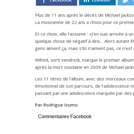
Plus de 11 ans après le décès de Michael Jackson,
La musicienne de 22 ans a choisi pour ce premier
Et ce choix, elle l’assume : «J’en suis arrivée à
quelque chose de négatif à dire… Alors autant ê
gens aiment ça, mais s’ils n’aiment pas, ce n’est 
Wilted, sorti vendredi, marque le premier album
après la mort soudaine en 2009 de Michael Jack
Les 11 titres de l’album, avec des morceaux co
émotionnel de son parcours, de l’adolescence mar
passant par une adolescence marquée par des 
Par Rodrigue Izumo
Commentaires Facebook