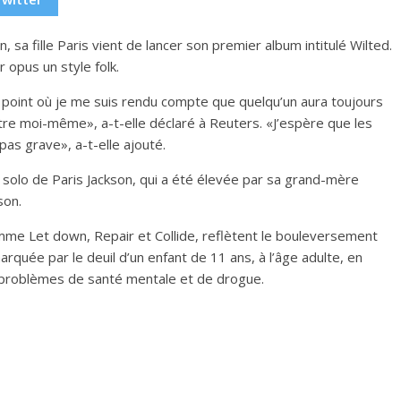
 sa fille Paris vient de lancer son premier album intitulé Wilted.
 opus un style folk.
 un point où je me suis rendu compte que quelqu’un aura toujours
tre moi-même», a-t-elle déclaré à Reuters. «J’espère que les
pas grave», a-t-elle ajouté.
 solo de Paris Jackson, qui a été élevée par sa grand-mère
son.
mme Let down, Repair et Collide, reflètent le bouleversement
quée par le deuil d’un enfant de 11 ans, à l’âge adulte, en
problèmes de santé mentale et de drogue.