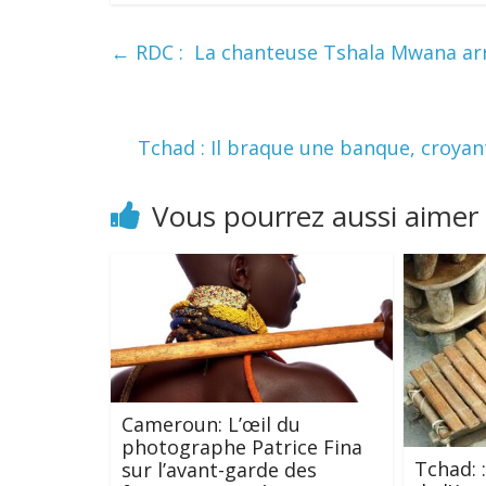
←
RDC : La chanteuse Tshala Mwana arr
Tchad : Il braque une banque, croyan
Vous pourrez aussi aimer
Cameroun: L’œil du
photographe Patrice Fina
Tchad:
sur l’avant-garde des