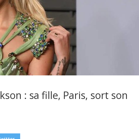
son : sa fille, Paris, sort son
Twitter