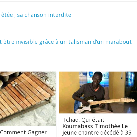
êtée ; sa chanson interdite
t être invisible grâce à un talisman d’un marabout
Tchad: Qui était
Koumabass Timothée Le
 :Comment Gagner
jeune chantre décédé à 35