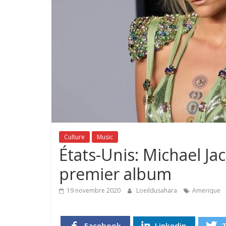
Culture
Music
États-Unis: Michael Jack
premier album
19 novembre 2020
Loeildusahara
Amerique
Facebook
Linkedin