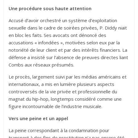
Une procédure sous haute attention
Accusé d’avoir orchestré un système d’exploitation
sexuelle dans le cadre de soirées privées, P. Diddy niait
en bloc les faits. Ses avocats ont dénoncé des
accusations « infondées », motivées selon eux par la
notoriété de leur client et par des intérêts financiers. La
défense a insisté sur l’absence de preuves directes liant
Combs aux réseaux présumés.
Le procès, largement suivi par les médias américains et
internationaux, a mis en lumière plusieurs aspects
controversés de la vie privée et professionnelle du
magnat du hip-hop, longtemps considéré comme une
figure incontournable de l’industrie musicale.
Vers une peine et un appel
La peine correspondant à la condamnation pour
transport à des fins de prostitution n’a pas encore été