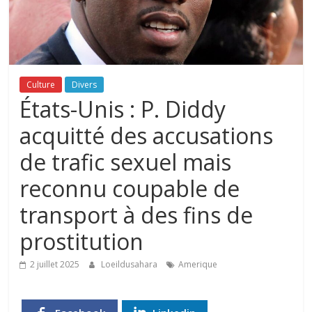
Culture
Divers
États-Unis : P. Diddy
acquitté des accusations
de trafic sexuel mais
reconnu coupable de
transport à des fins de
prostitution
2 juillet 2025
Loeildusahara
Amerique