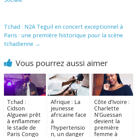
Tchad : N2A Teguil en concert exceptionnel à
Paris : une première historique pour la scène
tchadienne
→
Vous pourrez aussi aimer
Tchad :
Afrique : La
Côte d’Ivoire :
Cidson
jeunesse
Charlette
Alguewi prêt
africaine face
N’Guessan
à enflammer
à
devient la
le stade de
l’hypertensio
première
Paris Congo
n, un danger
femme à