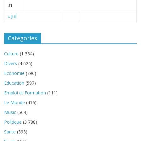
31
« Juil
Categories
Culture
(1 384)
Divers
(4 626)
Economie
(796)
Education
(597)
Emploi et Formation
(111)
Le Monde
(416)
Music
(564)
Politique
(3 788)
Sante
(393)