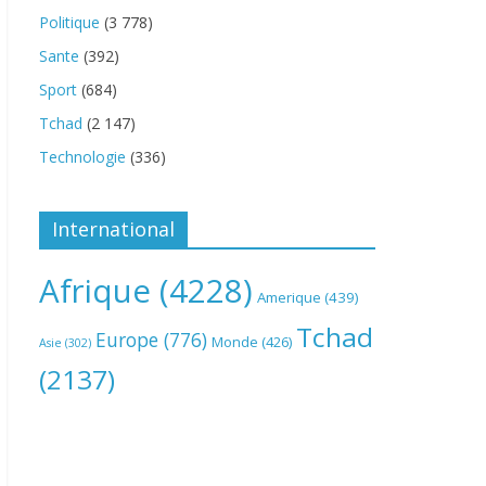
Politique
(3 778)
Sante
(392)
Sport
(684)
Tchad
(2 147)
Technologie
(336)
International
Afrique
(4228)
Amerique
(439)
Tchad
Europe
(776)
Monde
(426)
Asie
(302)
(2137)