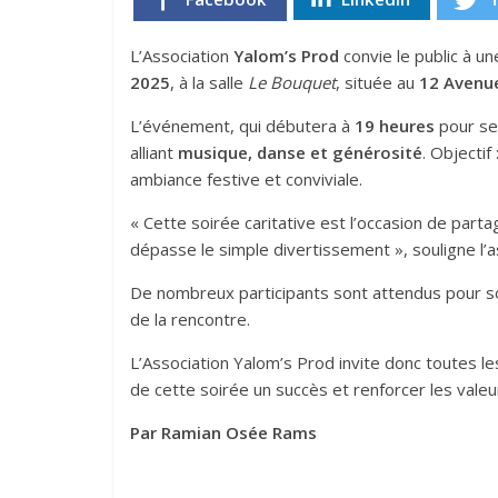
L’Association
Yalom’s Prod
convie le public à u
2025
, à la salle
Le Bouquet
, située au
12 Avenu
L’événement, qui débutera à
19 heures
pour se
alliant
musique, danse et générosité
. Objecti
ambiance festive et conviviale.
« Cette soirée caritative est l’occasion de partag
dépasse le simple divertissement », souligne l’a
De nombreux participants sont attendus pour soute
de la rencontre.
L’Association Yalom’s Prod invite donc toutes 
de cette soirée un succès et renforcer les vale
Par Ramian Osée Rams