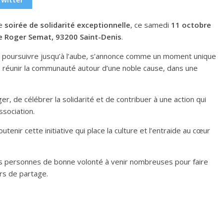
ne
soirée de solidarité exceptionnelle
, ce samedi
11 octobre
e Roger Semat, 93200 Saint-Denis
.
 poursuivre jusqu’à l’aube, s’annonce comme un moment unique
f : réunir la communauté autour d’une noble cause, dans une
er, de célébrer la solidarité et de contribuer à une action qui
ssociation.
nir cette initiative qui place la culture et l’entraide au cœur
les personnes de bonne volonté à venir nombreuses pour faire
urs de partage.