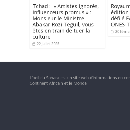
Tchad : » Artistes ignorés,
Royaume
influenceurs promus » :
édition
Monsieur le Ministre
défilé
Abakar Rozi Teguil, vous
ONES-
êtes en train de tuer la
20 févrie
culture
22 juillet 2025
L’oeil du Sahara est un site web d’informations en con
Continent Africain et le Monde.