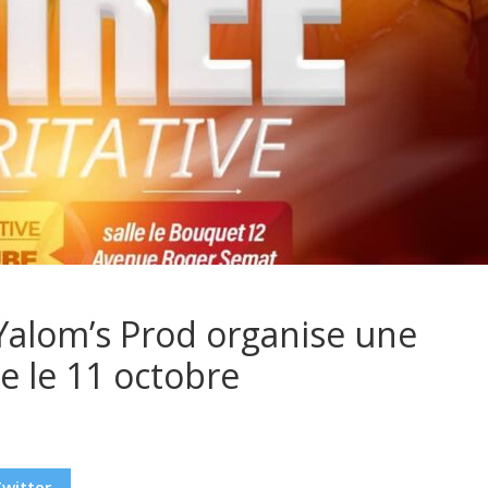
 Yalom’s Prod organise une
ve le 11 octobre
Twitter