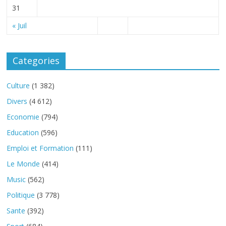
31
« Juil
Categories
Culture
(1 382)
Divers
(4 612)
Economie
(794)
Education
(596)
Emploi et Formation
(111)
Le Monde
(414)
Music
(562)
Politique
(3 778)
Sante
(392)