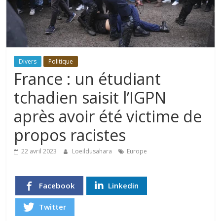
Divers
Politique
France : un étudiant
tchadien saisit l’IGPN
après avoir été victime de
propos racistes
22 avril 2023
Loeildusahara
Europe
Facebook
Linkedin
Twitter