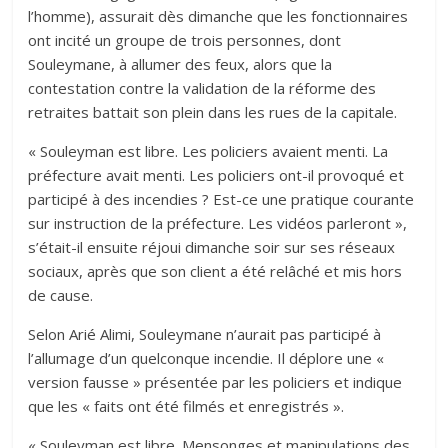
l’homme), assurait dès dimanche que les fonctionnaires
ont incité un groupe de trois personnes, dont
Souleymane, à allumer des feux, alors que la
contestation contre la validation de la réforme des
retraites battait son plein dans les rues de la capitale.
« Souleyman est libre. Les policiers avaient menti. La
préfecture avait menti. Les policiers ont-il provoqué et
participé à des incendies ? Est-ce une pratique courante
sur instruction de la préfecture. Les vidéos parleront »,
s’était-il ensuite réjoui dimanche soir sur ses réseaux
sociaux, après que son client a été relâché et mis hors
de cause.
Selon Arié Alimi, Souleymane n’aurait pas participé à
l’allumage d’un quelconque incendie. Il déplore une «
version fausse » présentée par les policiers et indique
que les « faits ont été filmés et enregistrés ».
« Souleyman est libre. Mensonges et manipulations des