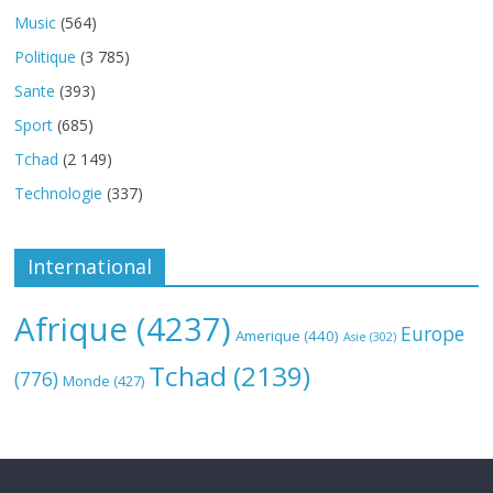
Music
(564)
Politique
(3 785)
Sante
(393)
Sport
(685)
Tchad
(2 149)
Technologie
(337)
International
Afrique
(4237)
Europe
Amerique
(440)
Asie
(302)
Tchad
(2139)
(776)
Monde
(427)