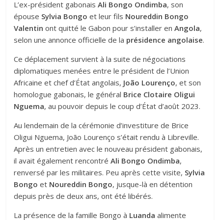
L’ex-président gabonais
Ali Bongo Ondimba
, son
épouse
Sylvia Bongo
et leur fils
Noureddin Bongo
Valentin
ont quitté le Gabon pour s’installer en
Angola
,
selon une annonce officielle de la
présidence angolaise
.
Ce déplacement survient à la suite de négociations
diplomatiques menées entre le président de l’Union
Africaine et chef d’État angolais,
João Lourenço
, et son
homologue gabonais, le général
Brice Clotaire Oligui
Nguema
, au pouvoir depuis le coup d’État d’août 2023.
Au lendemain de la cérémonie d’investiture de Brice
Oligui Nguema, João Lourenço s’était rendu à Libreville.
Après un entretien avec le nouveau président gabonais,
il avait également rencontré
Ali Bongo Ondimba
,
renversé par les militaires. Peu après cette visite,
Sylvia
Bongo
et
Noureddin Bongo
, jusque-là en détention
depuis près de deux ans, ont été libérés.
La présence de la famille Bongo à
Luanda
alimente