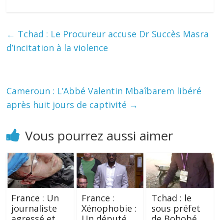
←
Tchad : Le Procureur accuse Dr Succès Masra
d’incitation à la violence
Cameroun : L’Abbé Valentin Mbaîbarem libéré
après huit jours de captivité
→
Vous pourrez aussi aimer
France : Un
France :
Tchad : le
journaliste
Xénophobie :
sous préfet
agressé et
Un député
de Bohobé