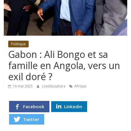
Politique
Gabon : Ali Bongo et sa
famille en Angola, vers un
exil doré ?
16 mai 2025
Loeildusahara
Afrique
Facebook
Linkedin
Twitter