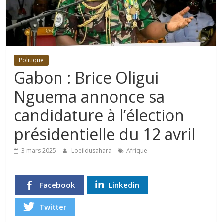
Politique
Gabon : Brice Oligui
Nguema annonce sa
candidature à l’élection
présidentielle du 12 avril
3 mars 2025
Loeildusahara
Afrique
Facebook
Linkedin
Twitter