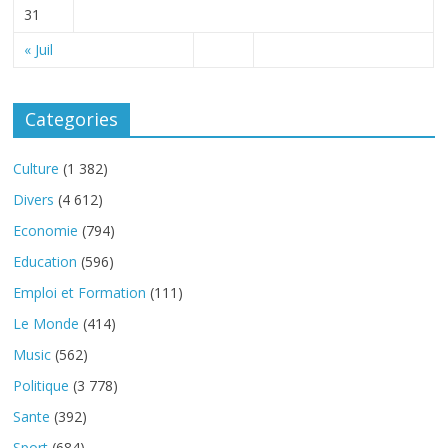
31
« Juil
Categories
Culture
(1 382)
Divers
(4 612)
Economie
(794)
Education
(596)
Emploi et Formation
(111)
Le Monde
(414)
Music
(562)
Politique
(3 778)
Sante
(392)
Sport
(684)