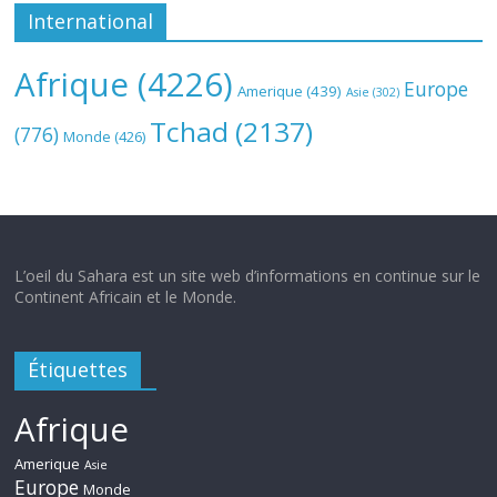
International
Afrique
(4226)
Europe
Amerique
(439)
Asie
(302)
Tchad
(2137)
(776)
Monde
(426)
L’oeil du Sahara est un site web d’informations en continue sur le
Continent Africain et le Monde.
Étiquettes
Afrique
Amerique
Asie
Europe
Monde