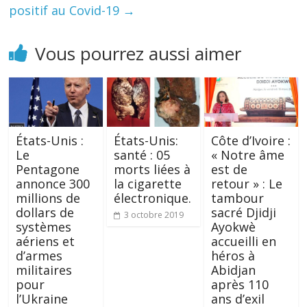
positif au Covid-19
→
Vous pourrez aussi aimer
États-Unis :
États-Unis:
Côte d’Ivoire :
Le
santé : 05
« Notre âme
Pentagone
morts liées à
est de
annonce 300
la cigarette
retour » : Le
millions de
électronique.
tambour
dollars de
sacré Djidji
3 octobre 2019
systèmes
Ayokwè
aériens et
accueilli en
d’armes
héros à
militaires
Abidjan
pour
après 110
l’Ukraine
ans d’exil