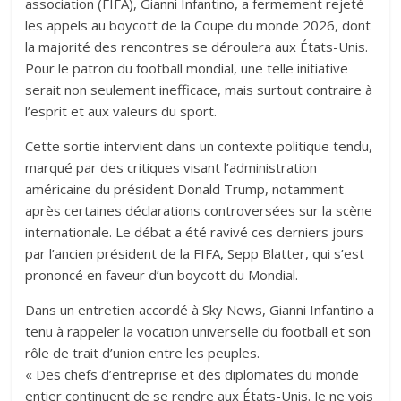
association (FIFA), Gianni Infantino, a fermement rejeté
les appels au boycott de la Coupe du monde 2026, dont
la majorité des rencontres se déroulera aux États-Unis.
Pour le patron du football mondial, une telle initiative
serait non seulement inefficace, mais surtout contraire à
l’esprit et aux valeurs du sport.
Cette sortie intervient dans un contexte politique tendu,
marqué par des critiques visant l’administration
américaine du président Donald Trump, notamment
après certaines déclarations controversées sur la scène
internationale. Le débat a été ravivé ces derniers jours
par l’ancien président de la FIFA, Sepp Blatter, qui s’est
prononcé en faveur d’un boycott du Mondial.
Dans un entretien accordé à Sky News, Gianni Infantino a
tenu à rappeler la vocation universelle du football et son
rôle de trait d’union entre les peuples.
« Des chefs d’entreprise et des diplomates du monde
entier continuent de se rendre aux États-Unis. Je ne vois