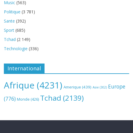
Music
(563)
Politique
(3 781)
Sante
(392)
Sport
(685)
Tchad
(2 149)
Technologie
(336)
International
Afrique
(4231)
Europe
Amerique
(439)
Asie
(302)
Tchad
(2139)
(776)
Monde
(426)