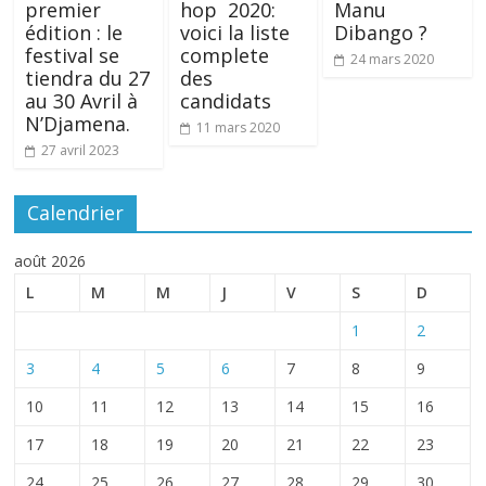
premier
hop 2020:
Manu
édition : le
voici la liste
Dibango ?
festival se
complete
24 mars 2020
tiendra du 27
des
au 30 Avril à
candidats
N’Djamena.
11 mars 2020
27 avril 2023
Calendrier
août 2026
L
M
M
J
V
S
D
1
2
3
4
5
6
7
8
9
10
11
12
13
14
15
16
17
18
19
20
21
22
23
24
25
26
27
28
29
30