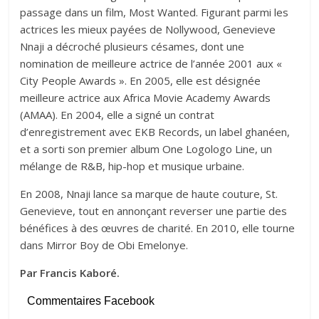
passage dans un film, Most Wanted. Figurant parmi les
actrices les mieux payées de Nollywood, Genevieve
Nnaji a décroché plusieurs césames, dont une
nomination de meilleure actrice de l’année 2001 aux «
City People Awards ». En 2005, elle est désignée
meilleure actrice aux Africa Movie Academy Awards
(AMAA). En 2004, elle a signé un contrat
d’enregistrement avec EKB Records, un label ghanéen,
et a sorti son premier album One Logologo Line, un
mélange de R&B, hip-hop et musique urbaine.
En 2008, Nnaji lance sa marque de haute couture, St.
Genevieve, tout en annonçant reverser une partie des
bénéfices à des œuvres de charité. En 2010, elle tourne
dans Mirror Boy de Obi Emelonye.
Par Francis Kaboré.
Commentaires Facebook