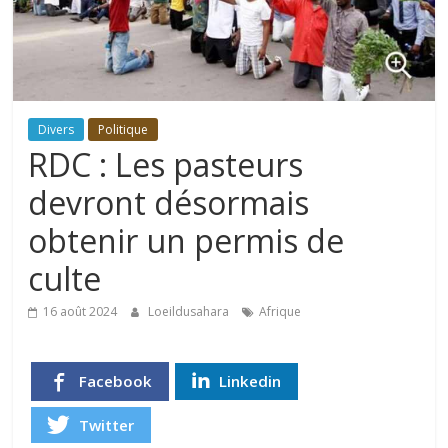
Divers
Politique
RDC : Les pasteurs
devront désormais
obtenir un permis de
culte
16 août 2024
Loeildusahara
Afrique
Facebook
Linkedin
Twitter