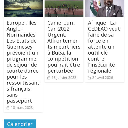
Europe : Iles
Cameroun :
Afrique : La
Anglo-
Can 2022:
CEDEAO veut
Normandes.
Urgent:
faire de sa
Les Etats de
Affrontemen
force en
Guernesey
ts meurtriers
attente un
prévoient un
à Buéa, la
outil clé
programme
compétition
contre
de séjour de
pourrait être
l’insécurité
courte durée
perturbée
régionale
pour les
13 janvier 2022
24 avril 2026
ressortissant
s français
sans
passeport
10 mars 2023
Calendrier