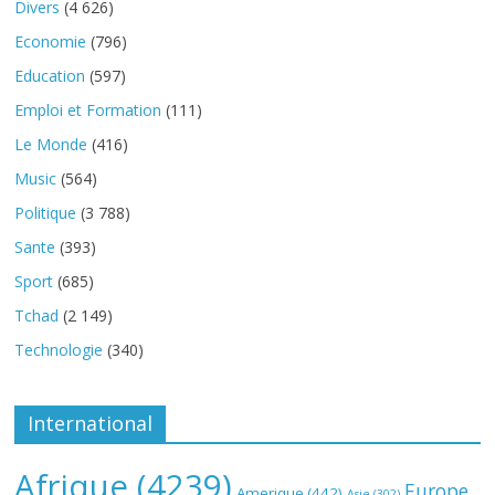
Divers
(4 626)
Economie
(796)
Education
(597)
Emploi et Formation
(111)
Le Monde
(416)
Music
(564)
Politique
(3 788)
Sante
(393)
Sport
(685)
Tchad
(2 149)
Technologie
(340)
International
Afrique
(4239)
Europe
Amerique
(442)
Asie
(302)