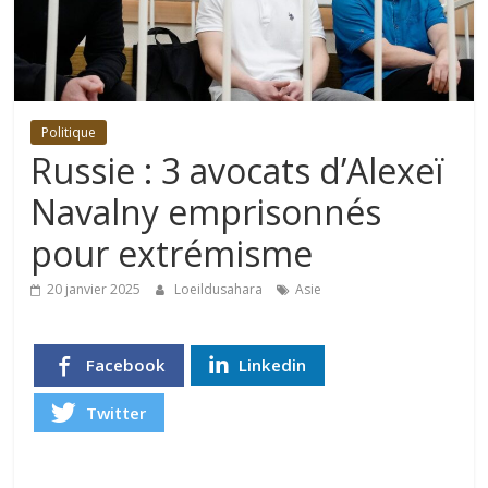
Politique
Russie : 3 avocats d’Alexeï
Navalny emprisonnés
pour extrémisme
20 janvier 2025
Loeildusahara
Asie
Facebook
Linkedin
Twitter