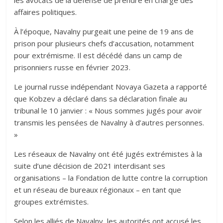
les avocats de la défense de prendre en charge des
affaires politiques.
À l’époque, Navalny purgeait une peine de 19 ans de
prison pour plusieurs chefs d’accusation, notamment
pour extrémisme. Il est décédé dans un camp de
prisonniers russe en février 2023.
Le journal russe indépendant Novaya Gazeta a rapporté
que Kobzev a déclaré dans sa déclaration finale au
tribunal le 10 janvier : « Nous sommes jugés pour avoir
transmis les pensées de Navalny à d’autres personnes.
»
Les réseaux de Navalny ont été jugés extrémistes à la
suite d’une décision de 2021 interdisant ses
organisations – la Fondation de lutte contre la corruption
et un réseau de bureaux régionaux – en tant que
groupes extrémistes.
Selon les alliés de Navalny, les autorités ont accusé les