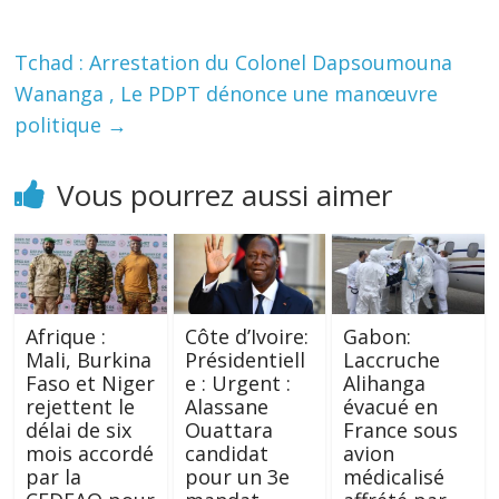
Tchad : Arrestation du Colonel Dapsoumouna
Wananga , Le PDPT dénonce une manœuvre
politique
→
Vous pourrez aussi aimer
Afrique :
Côte d’Ivoire:
Gabon:
Mali, Burkina
Présidentiell
Laccruche
Faso et Niger
e : Urgent :
Alihanga
rejettent le
Alassane
évacué en
délai de six
Ouattara
France sous
mois accordé
candidat
avion
par la
pour un 3e
médicalisé