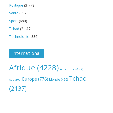
Politique
(3 778)
Sante
(392)
Sport
(684)
Tchad
(2 147)
Technologie
(336)
International
Afrique
(4228)
Amerique
(439)
Tchad
Europe
(776)
Monde
(426)
Asie
(302)
(2137)