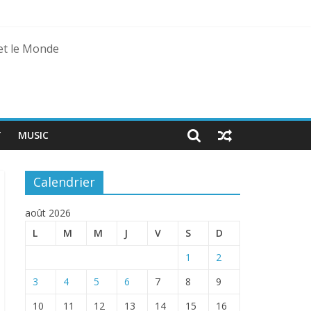
 et le Monde
T
MUSIC
Calendrier
août 2026
L
M
M
J
V
S
D
1
2
3
4
5
6
7
8
9
10
11
12
13
14
15
16