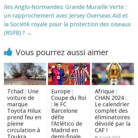
Iles Anglo-Normandes: Grande Muraille Verte :
un rapprochement avec Jersey Overseas Aid et
la Société royale pour la protection des oiseaux
(RSPB) ?
→
Vous pourrez aussi aimer
Tchad : Une
Europe :
Afrique :
voiture de
Coupe du Roi
CHAN 2024 :
marque
: le FC
Le calendrier
Toyota Hilux
Barcelone
complet des
prend feu en
défie
éliminatoires
pleine
l’Atlético de
dévoilé par la
circulation à
Madrid en
CAF !
Toukra
demi-finale
6 août 2023