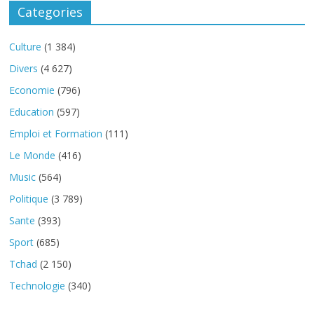
Categories
Culture
(1 384)
Divers
(4 627)
Economie
(796)
Education
(597)
Emploi et Formation
(111)
Le Monde
(416)
Music
(564)
Politique
(3 789)
Sante
(393)
Sport
(685)
Tchad
(2 150)
Technologie
(340)