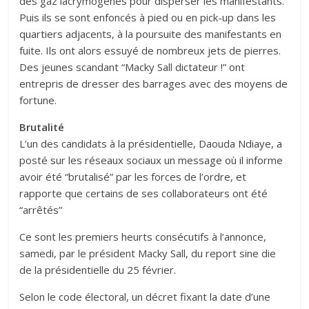
des gaz lacrymogènes pour disperser les manifestants.
Puis ils se sont enfoncés à pied ou en pick-up dans les
quartiers adjacents, à la poursuite des manifestants en
fuite. Ils ont alors essuyé de nombreux jets de pierres.
Des jeunes scandant “Macky Sall dictateur !” ont
entrepris de dresser des barrages avec des moyens de
fortune.
Brutalité
L’un des candidats à la présidentielle, Daouda Ndiaye, a
posté sur les réseaux sociaux un message où il informe
avoir été “brutalisé” par les forces de l’ordre, et
rapporte que certains de ses collaborateurs ont été
“arrêtés”
Ce sont les premiers heurts consécutifs à l’annonce,
samedi, par le président Macky Sall, du report sine die
de la présidentielle du 25 février.
Selon le code électoral, un décret fixant la date d’une