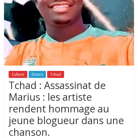
Culture
Divers
Tchad
Tchad : Assassinat de
Marius : les artiste
rendent hommage au
jeune blogueur dans une
chanson.