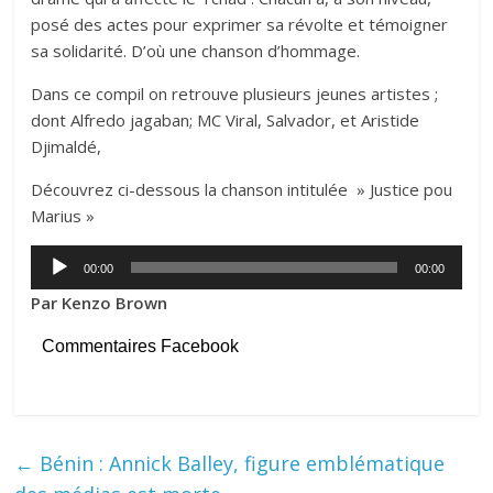
posé des actes pour exprimer sa révolte et témoigner
sa solidarité. D’où une chanson d’hommage.
Dans ce compil on retrouve plusieurs jeunes artistes ;
dont Alfredo jagaban; MC Viral, Salvador, et Aristide
Djimaldé,
Découvrez ci-dessous la chanson intitulée » Justice pou
Marius »
Lecteur
00:00
00:00
audio
Par Kenzo Brown
Commentaires Facebook
←
Bénin : Annick Balley, figure emblématique