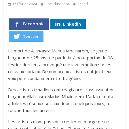
15 février 2024
Loeildusahara
Tchad
Facebook
Linkedin
Twitter
La mort de Allah-asra Marius Mbainarem, ce jeune
blogueur de 25 ans tué par le tir à bout portant le 08
février dernier, a provoqué une vive émotion sur les
réseaux sociaux. De nombreux artistes ont joint leur
voix pour condamner cette tragédie,
Des artistes tchadiens ont réagi après l’assassinat du
blogueur Allah-asra Marius Mbainarem. L’affaire, qui a
affolé les réseaux sociaux depuis quelques jours, a
touché tous les acteurs.
Les artistes n’ont pas voulu rester en marge de ce
drame qui a affecté le Tchad . Chacun a, à son niveau,