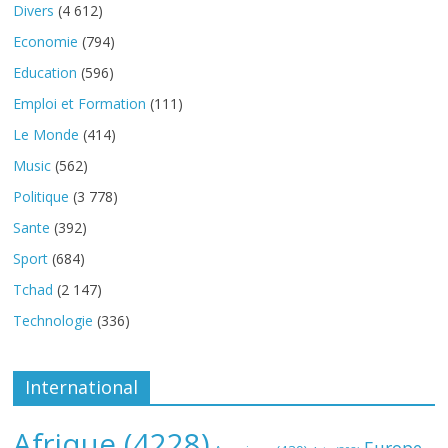
Divers
(4 612)
Economie
(794)
Education
(596)
Emploi et Formation
(111)
Le Monde
(414)
Music
(562)
Politique
(3 778)
Sante
(392)
Sport
(684)
Tchad
(2 147)
Technologie
(336)
International
Afrique
(4228)