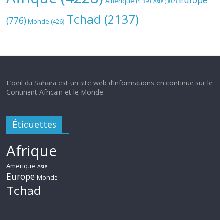
Europe
Amerique
(439)
Asie
(302)
Tchad
(2137)
(776)
Monde
(426)
L’oeil du Sahara est un site web d’informations en continue sur le
Continent Africain et le Monde.
Étiquettes
Afrique
Amerique
Asie
Europe
Monde
Tchad