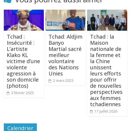
Tchad :
Tchad: Aldjim
Tchad : la
Insécurité :
Banyo
Maison
L’artiste
Martial sacré
nationale de
Klako KL
meilleur
la femme et
victime d’une
volontaire
la Chine
violente
des Nations
unissent
agression à
Unies
leurs efforts
son domicile
pour offrir
2 mars 2023
(photos)
de nouvelles
perspectives
3 février 2025
aux femmes
tchadiennes
17 juillet 2026
Calendrier