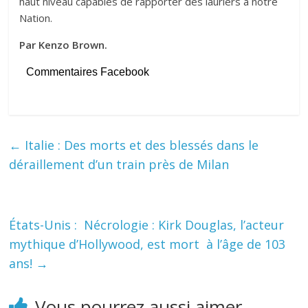
haut niveau capables de rapporter des lauriers à notre
Nation.
Par Kenzo Brown.
Commentaires Facebook
←
Italie : Des morts et des blessés dans le
déraillement d’un train près de Milan
États-Unis : Nécrologie : Kirk Douglas, l’acteur
mythique d’Hollywood, est mort à l’âge de 103
ans!
→
Vous pourrez aussi aimer