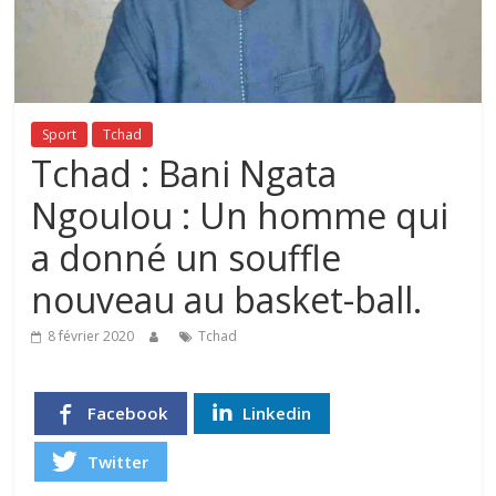
Sport
Tchad
Tchad : Bani Ngata
Ngoulou : Un homme qui
a donné un souffle
nouveau au basket-ball.
8 février 2020
Tchad
Facebook
Linkedin
Twitter