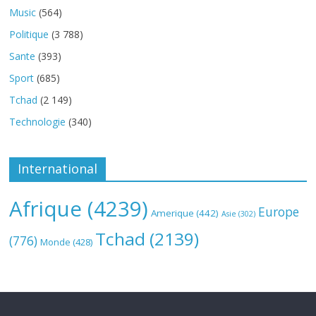
Music
(564)
Politique
(3 788)
Sante
(393)
Sport
(685)
Tchad
(2 149)
Technologie
(340)
International
Afrique
(4239)
Europe
Amerique
(442)
Asie
(302)
Tchad
(2139)
(776)
Monde
(428)