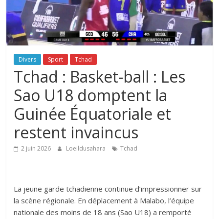
Divers
Sport
Tchad
Tchad : Basket-ball : Les
Sao U18 domptent la
Guinée Équatoriale et
restent invaincus
2 juin 2026
Loeildusahara
Tchad
La jeune garde tchadienne continue d’impressionner sur
la scène régionale. En déplacement à Malabo, l’équipe
nationale des moins de 18 ans (Sao U18) a remporté