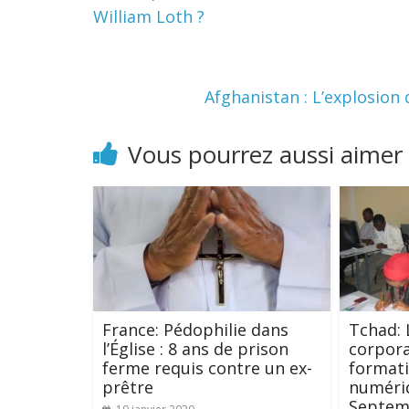
William Loth ?
Afghanistan : L’explosion
Vous pourrez aussi aimer
France: Pédophilie dans
Tchad:
l’Église : 8 ans de prison
corpora
ferme requis contre un ex-
formati
prêtre
numériq
Septem