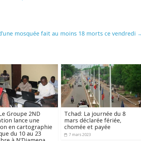
 d’une mosquée fait au moins 18 morts ce vendredi
 Le Groupe 2ND
Tchad: La journée du 8
tion lance une
mars déclarée fériée,
on en cartographie
chomée et payée
ue du 10 au 23
7 mars 2023
bre à N’Djamena.