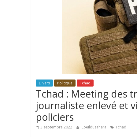
Divers
Politique
Tchad
Tchad : Meeting des t
journaliste enlevé et 
policiers
3 septembre 2022
Loeildusahara
Tchad