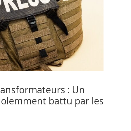
ransformateurs : Un
violemment battu par les