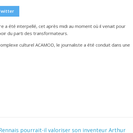
Twitter
ire a été interpellé, cet après midi au moment où il venait pour
poir du parti des transformateurs.
complexe culturel ACAMOD, le journaliste a été conduit dans une
ennais pourrait-il valoriser son inventeur Arthur