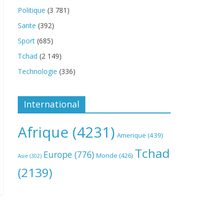
Politique
(3 781)
Sante
(392)
Sport
(685)
Tchad
(2 149)
Technologie
(336)
International
Afrique
(4231)
Amerique
(439)
Tchad
Europe
(776)
Monde
(426)
Asie
(302)
(2139)