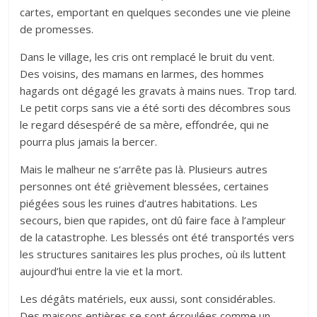
cartes, emportant en quelques secondes une vie pleine
de promesses.
Dans le village, les cris ont remplacé le bruit du vent.
Des voisins, des mamans en larmes, des hommes
hagards ont dégagé les gravats à mains nues. Trop tard.
Le petit corps sans vie a été sorti des décombres sous
le regard désespéré de sa mère, effondrée, qui ne
pourra plus jamais la bercer.
Mais le malheur ne s’arrête pas là. Plusieurs autres
personnes ont été grièvement blessées, certaines
piégées sous les ruines d’autres habitations. Les
secours, bien que rapides, ont dû faire face à l’ampleur
de la catastrophe. Les blessés ont été transportés vers
les structures sanitaires les plus proches, où ils luttent
aujourd’hui entre la vie et la mort.
Les dégâts matériels, eux aussi, sont considérables.
Des maisons entières se sont écroulées comme un