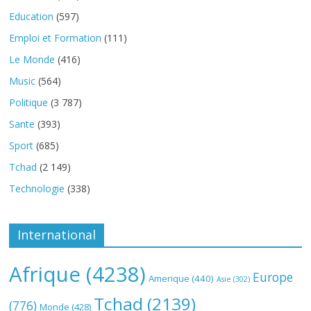
Education
(597)
Emploi et Formation
(111)
Le Monde
(416)
Music
(564)
Politique
(3 787)
Sante
(393)
Sport
(685)
Tchad
(2 149)
Technologie
(338)
International
Afrique
(4238)
Europe
Amerique
(440)
Asie
(302)
Tchad
(2139)
(776)
Monde
(428)