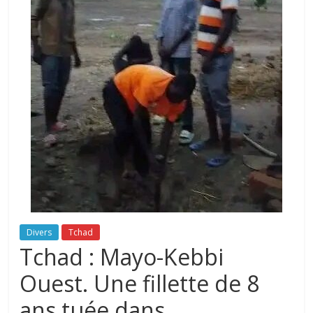
Divers
Tchad
Tchad : Mayo-Kebbi
Ouest. Une fillette de 8
ans tuée dans