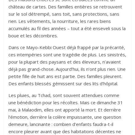
château de cartes. Des familles entières se retrouvent
sur le sol détrempé, sans toit, sans protections, sans
rien. Les vêtements, la nourriture, les rares biens
accumulés au fil des années – tout a été enseveli sous la
boue et les décombres.
Dans ce Mayo-Kebbi Ouest déjà frappé par la précarité,
ces intempéries sont une tragédie de plus. Les sinistrés,
pour la plupart des paysans et des éleveurs, n’avaient
déjà pas grand-chose. Aujourd’hui, ils n’ont plus rien. Une
petite fille de huit ans est partie. Des familles pleurent.
Des enfants blessés gémissent sur des lits d’hôpital.
Les pluies, au Tchad, sont souvent attendues comme
une bénédiction pour les récoltes. Mais ce dimanche 31
mai, à Malaodim, elles ont apporté la mort. Et derrière
l’émotion, derrière la colère impuissante, une question
demeure, lancinante : combien d’enfants faudra-t-il
encore pleurer avant que des habitations décentes ne