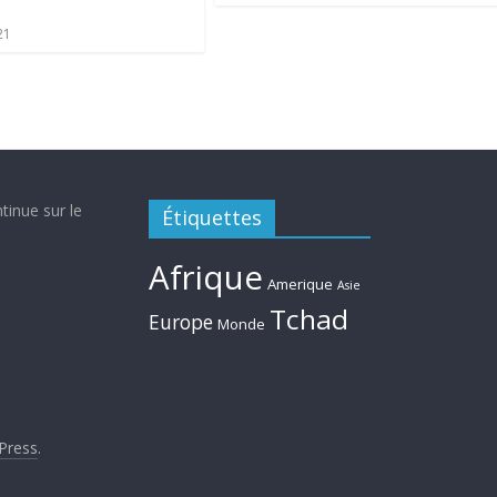
21
tinue sur le
Étiquettes
Afrique
Amerique
Asie
Tchad
Europe
Monde
Press
.