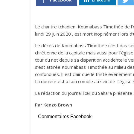
Le chantre tchadien Koumabass Timothée de l’égl
lundi 29 juin 2020 , est mort inopinément lors d’u
Le décès de Koumabass Timothée n’est pas seu
chrétienne de la capitale mais aussi pour l’église
tour du net depuis sa disparition accidentelle v
s’est attirée Koumabass Timothée au milieu d
confondues. Il est clair que le triste évènement
La douleur est à son comble au sein de l’église 
La rédaction du journal l’œil du Sahara présente
Par Kenzo Brown
Commentaires Facebook