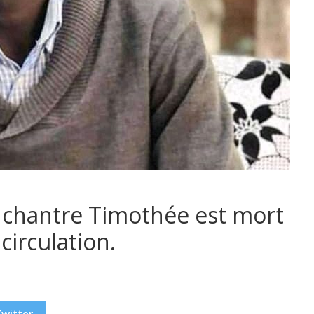
e chantre Timothée est mort
circulation.
Twitter