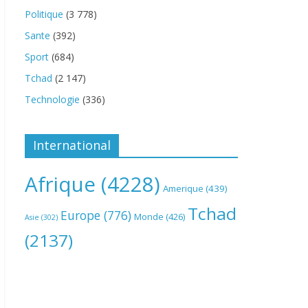
Politique
(3 778)
Sante
(392)
Sport
(684)
Tchad
(2 147)
Technologie
(336)
International
Afrique
(4228)
Amerique
(439)
Tchad
Europe
(776)
Monde
(426)
Asie
(302)
(2137)