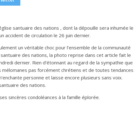
ise santuaire des nations , dont la dépouille sera inhumée le
n accident de circulation le 26 juin dernier.
lement un véritable choc pour l’ensemble de la communauté
 santuaire des nations, la photo reprise dans cet article fait le
endredi dernier. Rien d’étonnant au regard de la sympathie que
es mélomanes pas forcément chrétiens et de toutes tendances
 n’enchante personne et laisse encore plusieurs sans voix.
santuaire des nations.
 ses sincères condoléances à la famille éplorée.