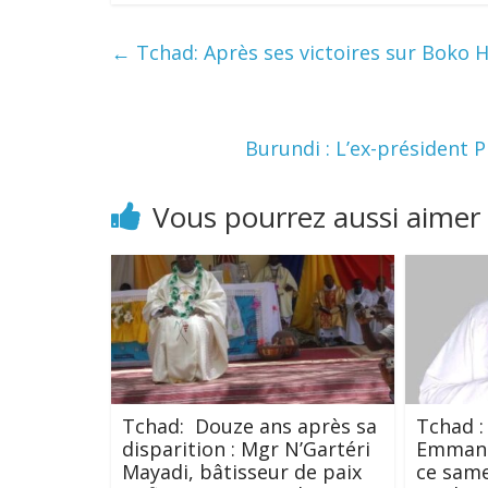
←
Tchad: Après ses victoires sur Boko 
Burundi : L’ex-président 
Vous pourrez aussi aimer
Tchad: Douze ans après sa
Tchad :
disparition : Mgr N’Gartéri
Emmanu
Mayadi, bâtisseur de paix
ce same