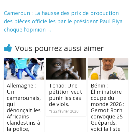
Cameroun : La hausse des prix de production
des pièces officielles par le président Paul Biya
choque l’opinion
→
Vous pourrez aussi aimer
Allemagne :
Tchad: Une
Bénin :
Un
pétition veut
Éliminatoire
camerounais,
punir les cas
coupe du
qui
de viols.
monde 2026 :
dénonçait les
Gernot Rorh
22 février 2020
Africains
convoque 25
clandestins à
Guépards,
la police,
voici la liste