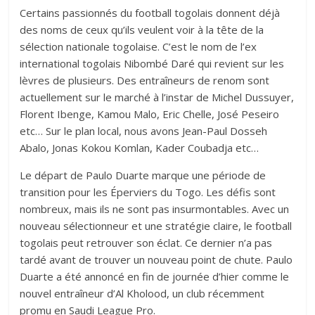
Certains passionnés du football togolais donnent déjà
des noms de ceux qu’ils veulent voir à la tête de la
sélection nationale togolaise. C’est le nom de l’ex
international togolais Nibombé Daré qui revient sur les
lèvres de plusieurs. Des entraîneurs de renom sont
actuellement sur le marché à l’instar de Michel Dussuyer,
Florent Ibenge, Kamou Malo, Eric Chelle, José Peseiro
etc… Sur le plan local, nous avons Jean-Paul Dosseh
Abalo, Jonas Kokou Komlan, Kader Coubadja etc…
Le départ de Paulo Duarte marque une période de
transition pour les Éperviers du Togo. Les défis sont
nombreux, mais ils ne sont pas insurmontables. Avec un
nouveau sélectionneur et une stratégie claire, le football
togolais peut retrouver son éclat. Ce dernier n’a pas
tardé avant de trouver un nouveau point de chute. Paulo
Duarte a été annoncé en fin de journée d’hier comme le
nouvel entraîneur d’Al Kholood, un club récemment
promu en Saudi League Pro.