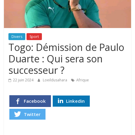
Divers
Sport
Togo: Démission de Paulo
Duarte : Qui sera son
successeur ?
22 juin 2024
Loeildusahara
Afrique
Facebook
Linkedin
Twitter