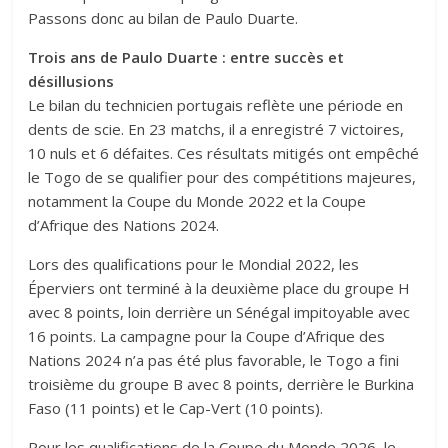
Passons donc au bilan de Paulo Duarte.
Trois ans de Paulo Duarte : entre succès et
désillusions
Le bilan du technicien portugais reflète une période en
dents de scie. En 23 matchs, il a enregistré 7 victoires,
10 nuls et 6 défaites. Ces résultats mitigés ont empêché
le Togo de se qualifier pour des compétitions majeures,
notamment la Coupe du Monde 2022 et la Coupe
d’Afrique des Nations 2024.
Lors des qualifications pour le Mondial 2022, les
Éperviers ont terminé à la deuxième place du groupe H
avec 8 points, loin derrière un Sénégal impitoyable avec
16 points. La campagne pour la Coupe d’Afrique des
Nations 2024 n’a pas été plus favorable, le Togo a fini
troisième du groupe B avec 8 points, derrière le Burkina
Faso (11 points) et le Cap-Vert (10 points).
Pour les qualifications de la Coupe du Monde 2026, le