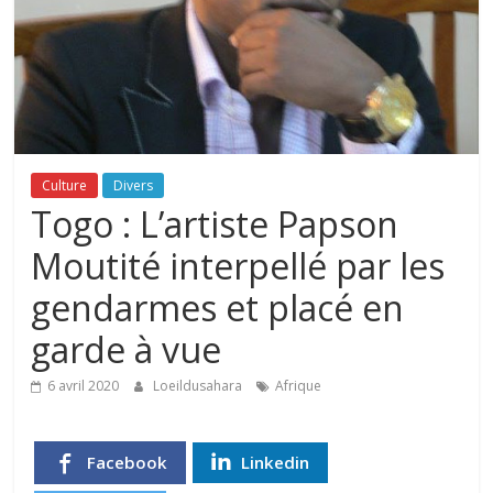
Culture
Divers
Togo : L’artiste Papson
Moutité interpellé par les
gendarmes et placé en
garde à vue
6 avril 2020
Loeildusahara
Afrique
Facebook
Linkedin