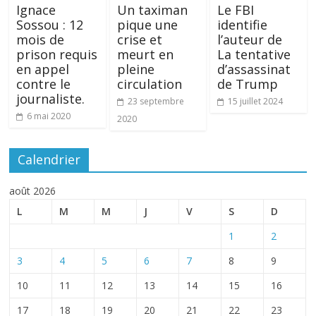
Ignace
Un taximan
Le FBI
Sossou : 12
pique une
identifie
mois de
crise et
l’auteur de
prison requis
meurt en
La tentative
en appel
pleine
d’assassinat
contre le
circulation
de Trump
journaliste.
23 septembre
15 juillet 2024
6 mai 2020
2020
Calendrier
août 2026
L
M
M
J
V
S
D
1
2
3
4
5
6
7
8
9
10
11
12
13
14
15
16
17
18
19
20
21
22
23