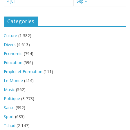
« Juil
Sep »
Categories
Culture
(1 382)
Divers
(4 613)
Economie
(794)
Education
(596)
Emploi et Formation
(111)
Le Monde
(414)
Music
(562)
Politique
(3 778)
Sante
(392)
Sport
(685)
Tchad
(2 147)