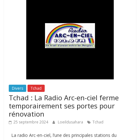
Divers
Tchad
Tchad : La Radio Arc-en-ciel ferme
temporairement ses portes pour
rénovation
25 septembre 2024
Loeildusahara
Tchad
La radio Arc-en-ciel, l’une des principales stations du