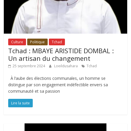
Culture
Politique
Tchad
Tchad : MBAYE ARISTIDE DOMBAL :
Un artisan du changement
25 septembre 2024
Loeildusahara
Tchad
À l’aube des élections communales, un homme se
distingue par son engagement indéfectible envers sa
communauté et sa passion
Lire la suite