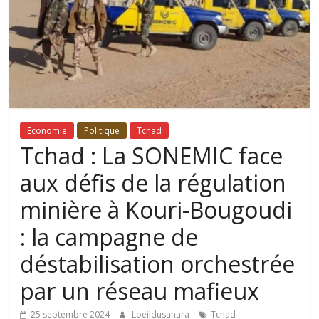
Economie
Politique
Tchad
Tchad : La SONEMIC face
aux défis de la régulation
minière à Kouri-Bougoudi
: la campagne de
déstabilisation orchestrée
par un réseau mafieux
25 septembre 2024
Loeildusahara
Tchad