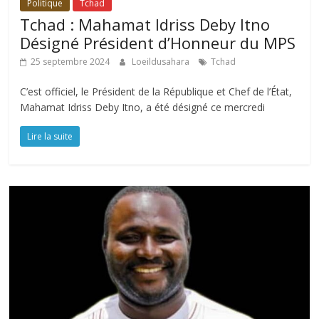
Politique
Tchad
Tchad : Mahamat Idriss Deby Itno
Désigné Président d’Honneur du MPS
25 septembre 2024
Loeildusahara
Tchad
C’est officiel, le Président de la République et Chef de l’État,
Mahamat Idriss Deby Itno, a été désigné ce mercredi
Lire la suite