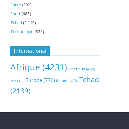
Sante
(392)
Sport
(685)
Tchad
(2 149)
Technologie
(336)
International
Afrique
(4231)
Amerique
(439)
Tchad
Europe
(776)
Monde
(426)
Asie
(302)
(2139)