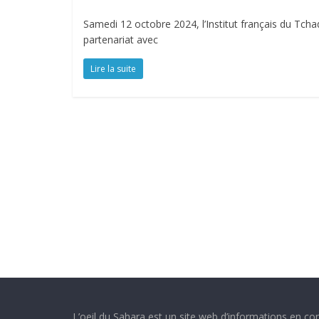
Samedi 12 octobre 2024, l’Institut français du Tchad
partenariat avec
Lire la suite
L’oeil du Sahara est un site web d’informations en con