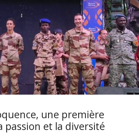
Eloquence, une première
 passion et la diversité