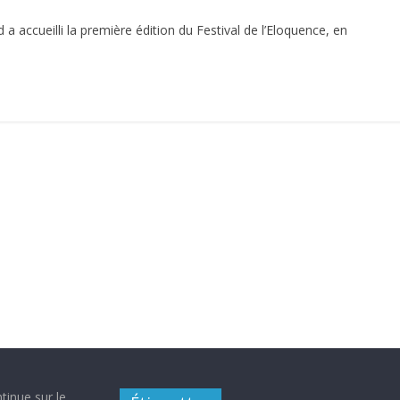
 a accueilli la première édition du Festival de l’Eloquence, en
tinue sur le