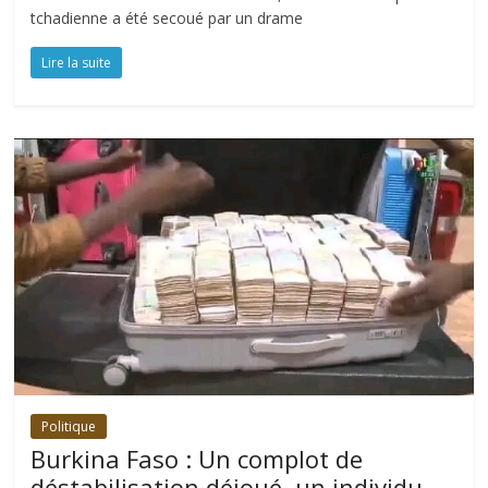
tchadienne a été secoué par un drame
Lire la suite
Politique
Burkina Faso : Un complot de
déstabilisation déjoué, un individu