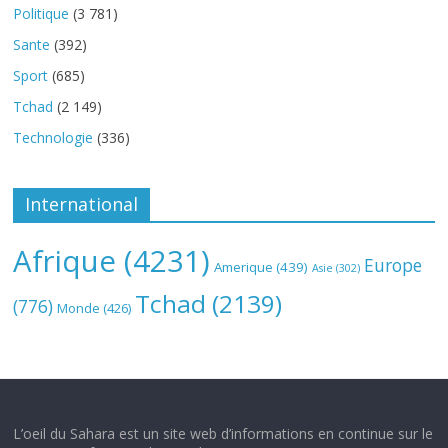
Politique
(3 781)
Sante
(392)
Sport
(685)
Tchad
(2 149)
Technologie
(336)
International
Afrique
(4231)
Europe
Amerique
(439)
Asie
(302)
Tchad
(2139)
(776)
Monde
(426)
L’oeil du Sahara est un site web d’informations en continue sur le