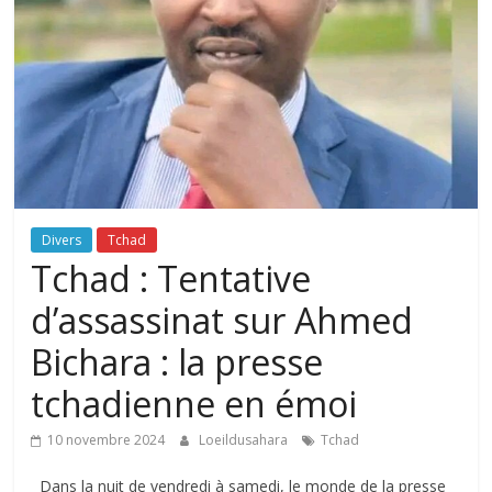
Divers
Tchad
Tchad : Tentative
d’assassinat sur Ahmed
Bichara : la presse
tchadienne en émoi
10 novembre 2024
Loeildusahara
Tchad
Dans la nuit de vendredi à samedi, le monde de la presse