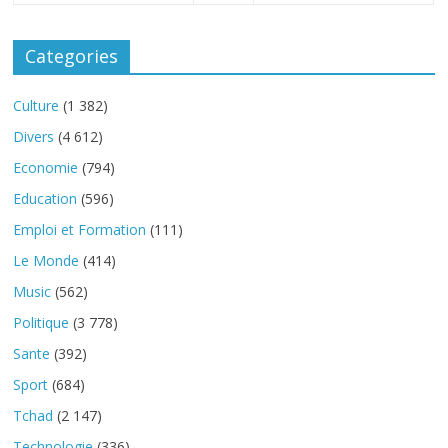
Categories
Culture
(1 382)
Divers
(4 612)
Economie
(794)
Education
(596)
Emploi et Formation
(111)
Le Monde
(414)
Music
(562)
Politique
(3 778)
Sante
(392)
Sport
(684)
Tchad
(2 147)
Technologie
(336)