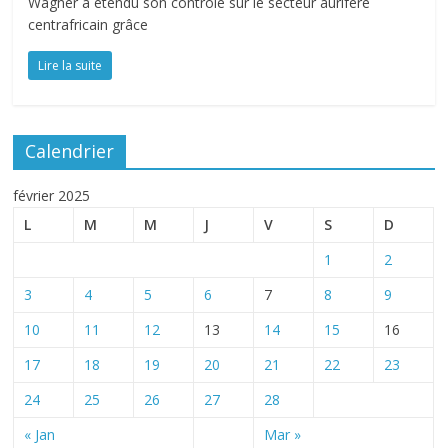
Wagner a étendu son contrôle sur le secteur aurifère
centrafricain grâce
Lire la suite
Calendrier
février 2025
L
M
M
J
V
S
D
1
2
3
4
5
6
7
8
9
10
11
12
13
14
15
16
17
18
19
20
21
22
23
24
25
26
27
28
« Jan
Mar »