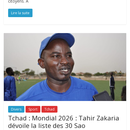
citoyens. À
Lire la suite
Divers
Sport
Tchad
Tchad : Mondial 2026 : Tahir Zakaria
dévoile la liste des 30 Sao