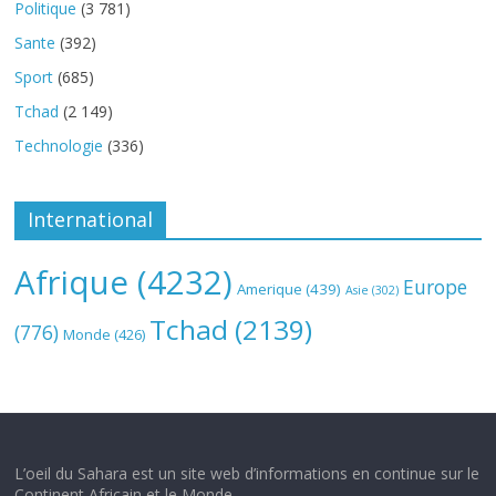
Politique
(3 781)
Sante
(392)
Sport
(685)
Tchad
(2 149)
Technologie
(336)
International
Afrique
(4232)
Europe
Amerique
(439)
Asie
(302)
Tchad
(2139)
(776)
Monde
(426)
L’oeil du Sahara est un site web d’informations en continue sur le
Continent Africain et le Monde.