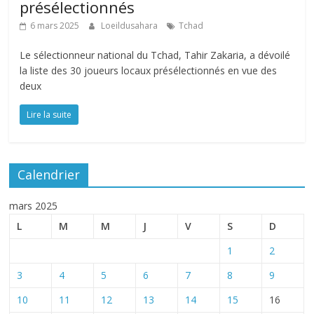
présélectionnés
6 mars 2025
Loeildusahara
Tchad
Le sélectionneur national du Tchad, Tahir Zakaria, a dévoilé
la liste des 30 joueurs locaux présélectionnés en vue des
deux
Lire la suite
Calendrier
mars 2025
L
M
M
J
V
S
D
1
2
3
4
5
6
7
8
9
10
11
12
13
14
15
16