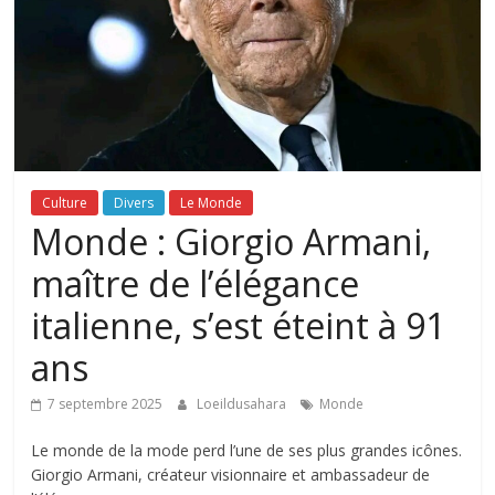
Culture
Divers
Le Monde
Monde : Giorgio Armani,
maître de l’élégance
italienne, s’est éteint à 91
ans
7 septembre 2025
Loeildusahara
Monde
Le monde de la mode perd l’une de ses plus grandes icônes.
Giorgio Armani, créateur visionnaire et ambassadeur de