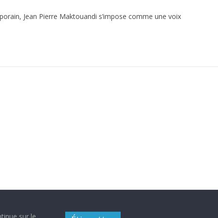
porain, Jean Pierre Maktouandi s’impose comme une voix
tinue sur le