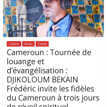
Culture
Music
Tchad
Cameroun : Tournée de
louange et
d’évangélisation :
DJIKOLOUM BEKAIN
Frédéric invite les fidèles
du Cameroun à trois jours
de réveil spirituel