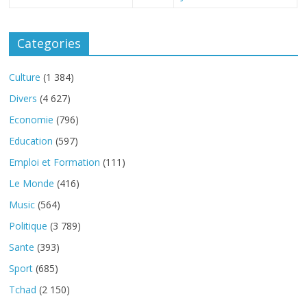
Categories
Culture
(1 384)
Divers
(4 627)
Economie
(796)
Education
(597)
Emploi et Formation
(111)
Le Monde
(416)
Music
(564)
Politique
(3 789)
Sante
(393)
Sport
(685)
Tchad
(2 150)