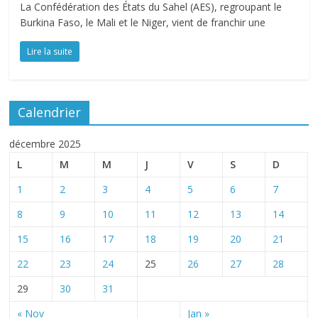
La Confédération des États du Sahel (AES), regroupant le
Burkina Faso, le Mali et le Niger, vient de franchir une
Lire la suite
Calendrier
décembre 2025
L
M
M
J
V
S
D
1
2
3
4
5
6
7
8
9
10
11
12
13
14
15
16
17
18
19
20
21
22
23
24
25
26
27
28
29
30
31
« Nov
Jan »