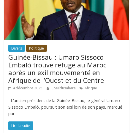
Divers
Politique
Guinée-Bissau : Umaro Sissoco
Embaló trouve refuge au Maroc
après un exil mouvementé en
Afrique de l’Ouest et du Centre
4 décembre 2025
Loeildusahara
Afrique
L’ancien président de la Guinée-Bissau, le général Umaro
Sissoco Embaló, poursuit son exil loin de son pays, marqué
par
Lire la suite