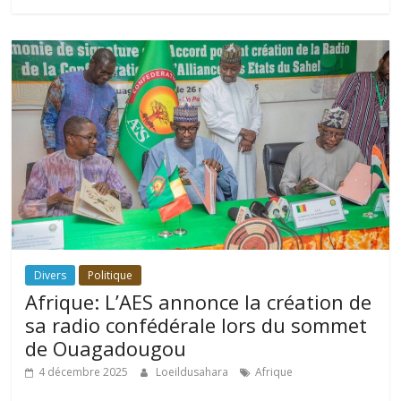
Divers
Politique
Afrique: L’AES annonce la création de
sa radio confédérale lors du sommet
de Ouagadougou
4 décembre 2025
Loeildusahara
Afrique