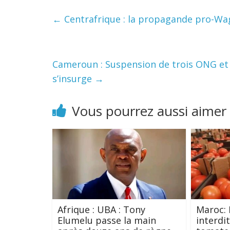
←
Centrafrique : la propagande pro-Wag
Cameroun : Suspension de trois ONG et in
s’insurge
→
Vous pourrez aussi aimer
Afrique : UBA : Tony
Maroc:
Elumelu passe la main
interdi