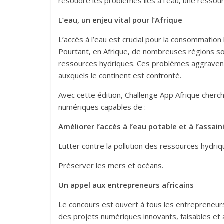
résoudre les problèmes liés à l’eau, une ressourc
L’eau, un enjeu vital pour l’Afrique
L’accès à l’eau est crucial pour la consommation
Pourtant, en Afrique, de nombreuses régions sou
ressources hydriques. Ces problèmes aggravent
auxquels le continent est confronté.
Avec cette édition, Challenge App Afrique cherch
numériques capables de :
Améliorer l’accès à l’eau potable et à l’assai
Lutter contre la pollution des ressources hydriq
Préserver les mers et océans.
Un appel aux entrepreneurs africains
Le concours est ouvert à tous les entrepreneurs
des projets numériques innovants, faisables et 