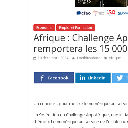
Economie
Emploi et Formation
Afrique : Challenge Ap
remportera les 15 000
10 décembre 2024
Loeildusahara
Afrique
Facebook
Linkedin
Un concours pour mettre le numérique au servic
La 9e édition du Challenge App Afrique, une initi
thème « Le numérique au service de l’or bleu ». 