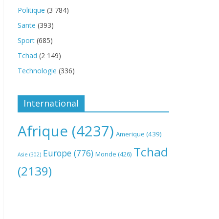
Politique
(3 784)
Sante
(393)
Sport
(685)
Tchad
(2 149)
Technologie
(336)
International
Afrique
(4237)
Amerique
(439)
Tchad
Europe
(776)
Monde
(426)
Asie
(302)
(2139)