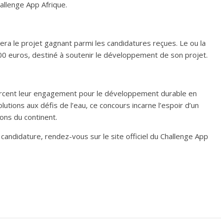
hallenge App Afrique.
era le projet gagnant parmi les candidatures reçues. Le ou la
00 euros, destiné à soutenir le développement de son projet.
nforcent leur engagement pour le développement durable en
utions aux défis de l’eau, ce concours incarne l’espoir d’un
ions du continent.
candidature, rendez-vous sur le site officiel du Challenge App