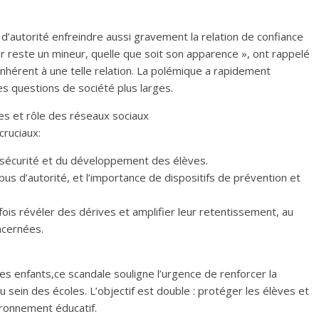
 d’autorité enfreindre aussi gravement la relation de confiance
ur reste un mineur, quelle que soit son apparence », ont rappelé
inhérent à une telle relation. La polémique a rapidement
es questions de société plus larges.
es et rôle des réseaux sociaux
cruciaux:
a sécurité et du développement des élèves.
bus d’autorité, et l’importance de dispositifs de prévention et
fois révéler des dérives et amplifier leur retentissement, au
ncernées.
es enfants,ce scandale souligne l’urgence de renforcer la
u sein des écoles. L’objectif est double : protéger les élèves et
ironnement éducatif.