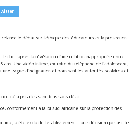
Twitter
, relance le débat sur l’éthique des éducateurs et la protection
le choc après la révélation d’une relation inappropriée entre
 ans. Une vidéo intime, extraite du téléphone de l’adolescent,
 une vague d’indignation et poussant les autorités scolaires et
concerné a pris des sanctions sans délai :
lice, conformément à la loi sud-africaine sur la protection des
ctime, a été exclu de l’établissement – une décision qui suscite