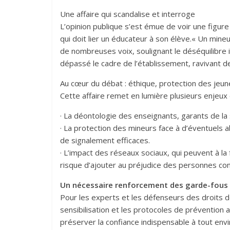
Une affaire qui scandalise et interroge
L’opinion publique s’est émue de voir une figure
qui doit lier un éducateur à son élève.« Un mine
de nombreuses voix, soulignant le déséquilibre 
dépassé le cadre de l’établissement, ravivant d
Au cœur du débat : éthique, protection des jeun
Cette affaire remet en lumière plusieurs enjeux 
· La déontologie des enseignants, garants de l
· La protection des mineurs face à d’éventuels a
de signalement efficaces.
· L’impact des réseaux sociaux, qui peuvent à la 
risque d’ajouter au préjudice des personnes co
Un nécessaire renforcement des garde-fous
Pour les experts et les défenseurs des droits d
sensibilisation et les protocoles de prévention a
préserver la confiance indispensable à tout env