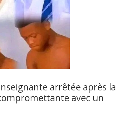
enseignante arrêtée après la
o compromettante avec un