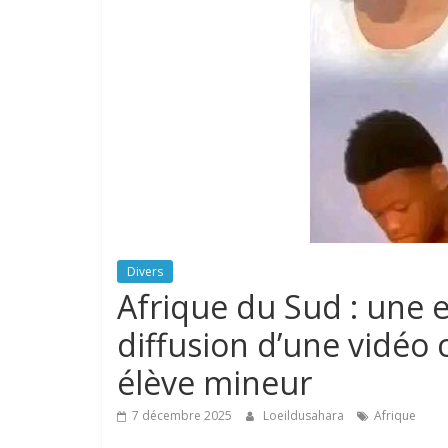
Divers
Afrique du Sud : une 
diffusion d’une vidé
élève mineur
7 décembre 2025
Loeildusahara
Afrique