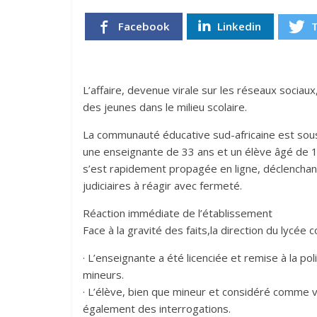
Facebook
Linkedin
L’affaire, devenue virale sur les réseaux sociaux
des jeunes dans le milieu scolaire.
La communauté éducative sud-africaine est sous 
une enseignante de 33 ans et un élève âgé de 16
s’est rapidement propagée en ligne, déclenchant
judiciaires à réagir avec fermeté.
Réaction immédiate de l’établissement
Face à la gravité des faits,la direction du lycée 
· L’enseignante a été licenciée et remise à la po
mineurs.
· L’élève, bien que mineur et considéré comme vi
également des interrogations.