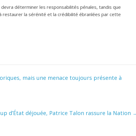
e devra déterminer les responsabilités pénales, tandis que
à restaurer la sérénité et la crédibilité ébranlées par cette
toriques, mais une menace toujours présente à
oup d’État déjouée, Patrice Talon rassure la Nation