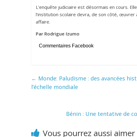
L’enquête judiciaire est désormais en cours. Ell
l’institution scolaire devra, de son côté, œuvrer 
affaire.
Par Rodrigue Izumo
Commentaires Facebook
←
Monde: Paludisme : des avancées his
l’échelle mondiale
Bénin : Une tentative de c
Vous pourrez aussi aimer