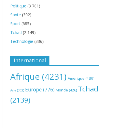
Politique
(3 781)
Sante
(392)
Sport
(685)
Tchad
(2 149)
Technologie
(336)
International
Afrique
(4231)
Amerique
(439)
Tchad
Europe
(776)
Monde
(426)
Asie
(302)
(2139)