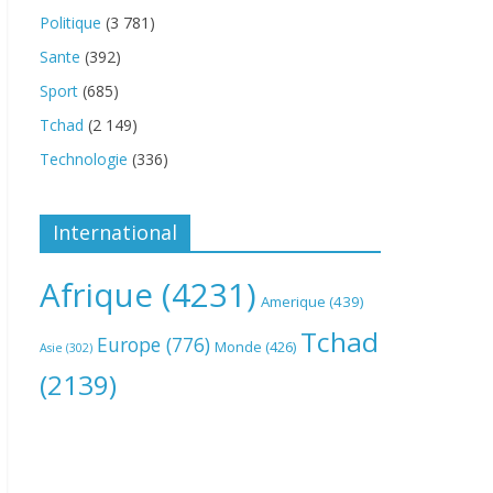
Politique
(3 781)
Sante
(392)
Sport
(685)
Tchad
(2 149)
Technologie
(336)
International
Afrique
(4231)
Amerique
(439)
Tchad
Europe
(776)
Monde
(426)
Asie
(302)
(2139)