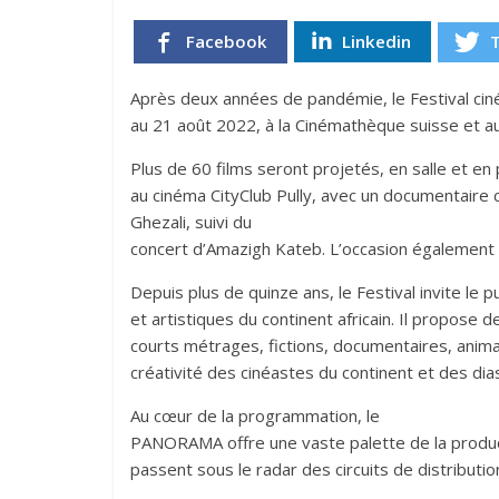
Facebook
Linkedin
Après deux années de pandémie, le Festival ci
au 21 août 2022, à la Cinémathèque suisse et 
Plus de 60 films seront projetés, en salle et en
au cinéma CityClub Pully, avec un documentair
Ghezali, suivi du
concert d’Amazigh Kateb. L’occasion également de
Depuis plus de quinze ans, le Festival invite le pu
et artistiques du continent africain. Il propose 
courts métrages, fictions, documentaires, animati
créativité des cinéastes du continent et des dia
Au cœur de la programmation, le
PANORAMA offre une vaste palette de la product
passent sous le radar des circuits de distributi