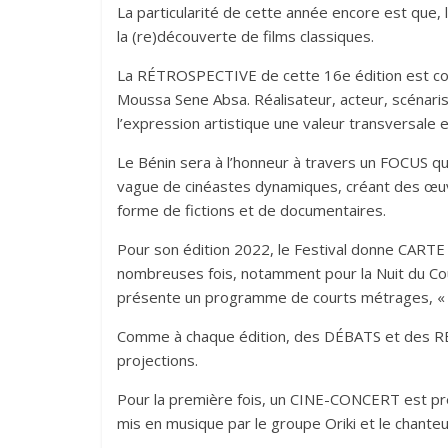
La particularité de cette année encore est que, 
la (re)découverte de films classiques.
La RÉTROSPECTIVE de cette 16e édition est co
Moussa Sene Absa. Réalisateur, acteur, scénariste
l’expression artistique une valeur transversale e
Le Bénin sera à l’honneur à travers un FOCUS qu
vague de cinéastes dynamiques, créant des œu
forme de fictions et de documentaires.
Pour son édition 2022, le Festival donne CARTE 
nombreuses fois, notamment pour la Nuit du Co
présente un programme de courts métrages, « c
Comme à chaque édition, des DÉBATS et des RE
projections.
Pour la première fois, un CINE-CONCERT est pré
mis en musique par le groupe Oriki et le chante