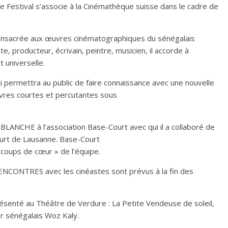
le Festival s’associe à la Cinémathèque suisse dans le cadre de
nsacrée aux œuvres cinématographiques du sénégalais
, producteur, écrivain, peintre, musicien, il accorde à
t universelle.
i permettra au public de faire connaissance avec une nouvelle
vres courtes et percutantes sous
BLANCHE à l’association Base-Court avec qui il a collaboré de
urt de Lausanne. Base-Court
oups de cœur » de l’équipe.
NCONTRES avec les cinéastes sont prévus à la fin des
senté au Théâtre de Verdure : La Petite Vendeuse de soleil,
ur sénégalais Woz Kaly.