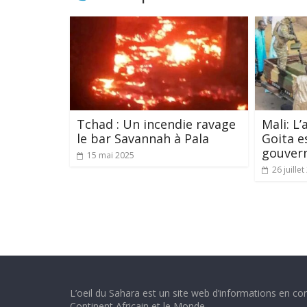
Tchad : Un incendie ravage
Mali: L
le bar Savannah à Pala
Goita e
gouver
15 mai 2025
26 juille
L’oeil du Sahara est un site web d’informations en con
Continent Africain et le Monde.