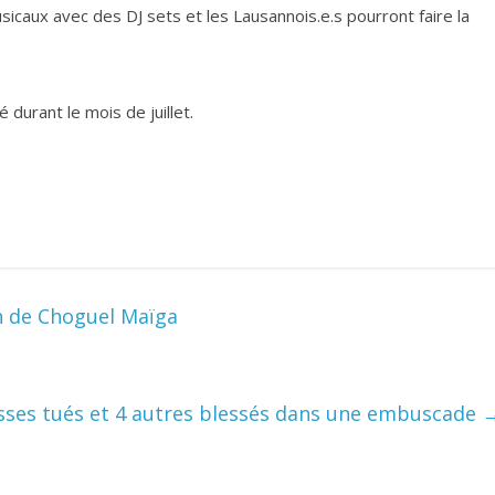
icaux avec des DJ sets et les Lausannois.e.s pourront faire la
 durant le mois de juillet.
n de Choguel Maïga
sses tués et 4 autres blessés dans une embuscade