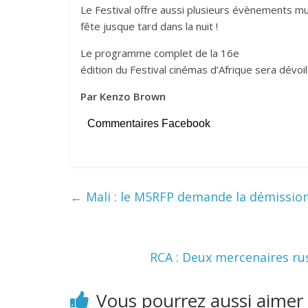
Le Festival offre aussi plusieurs évènements mus
fête jusque tard dans la nuit !
Le programme complet de la 16e
édition du Festival cinémas d’Afrique sera dévoilé
Par Kenzo Brown
Commentaires Facebook
←
Mali : le M5RFP demande la démissio
RCA : Deux mercenaires ru
Vous pourrez aussi aimer