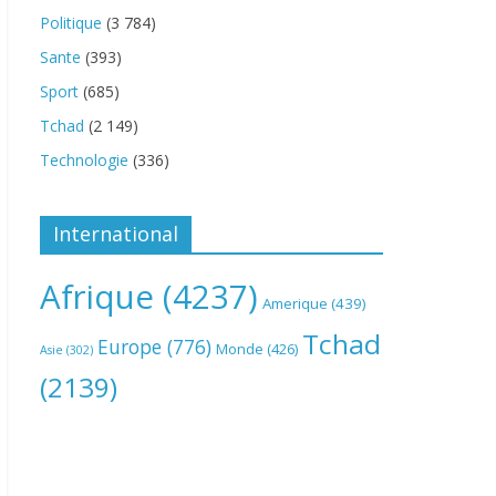
Politique
(3 784)
Sante
(393)
Sport
(685)
Tchad
(2 149)
Technologie
(336)
International
Afrique
(4237)
Amerique
(439)
Tchad
Europe
(776)
Monde
(426)
Asie
(302)
(2139)