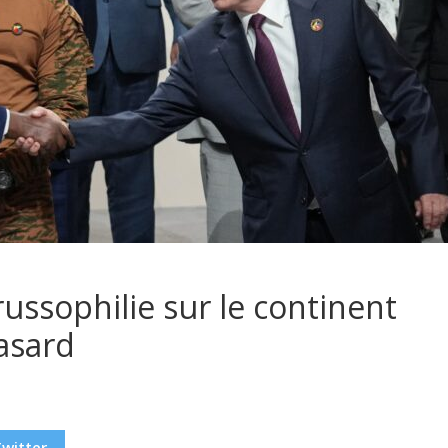
russophilie sur le continent
hasard
Twitter