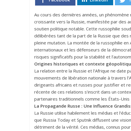
Au cours des dernières années, un phénomène rem
croissante vers la Russie, manifestée par des 
soutien politique notable. Cette russophilie soud
délibérées tant de la part de la Russie que des 
pleine mutation. La montée de la russophilie en 
internationaux et les défenseurs de la démocrat
risques significatifs pour la stabilité et l’autono
Origines historiques et contexte géopolitiq
La relation entre la Russie et l’Afrique ne date 
mouvements de libération nationale à travers l’
dirigeants africains et russes pour justifier et r
récente de ces relations s’inscrit dans un contex
partenaires traditionnels comme les États-Unis 
La Propagande Russe : Une Influence Grandi
La Russie utilise habilement les médias et l’édu
que Russia Today et Sputnik diffusent une visio
détriment de la vérité. Ces médias, connus pour