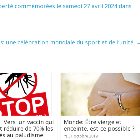
liberté commémorées le samedi 27 avril 2024 dans
: une célébration mondiale du sport et de l’unité.
 Vers un vaccin qui
Monde: Être vierge et
t réduire de 70% les
enceinte, est-ce possible ?
iés au paludisme
31 octobre 2019