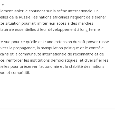
lle
lement isoler le continent sur la scène internationale. En
lles de la Russie, les nations africaines risquent de s’aliéner
te situation pourrait limiter leur accès à des marchés
ilatérale essentielles à leur développement à long terme.
tre vue pour ce qu’elle est : une extension du soft power russe
vers la propagande, la manipulation politique et le contrôle
ricains et la communauté internationale de reconnaître et de
e, renforcer les institutions démocratiques, et diversifier les
ielles pour préserver l’autonomie et la stabilité des nations
xe et compétitif.