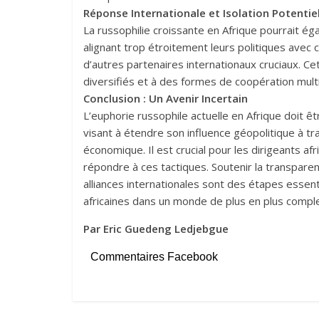
Réponse Internationale et Isolation Potentie
La russophilie croissante en Afrique pourrait éga
alignant trop étroitement leurs politiques avec ce
d’autres partenaires internationaux cruciaux. Cet
diversifiés et à des formes de coopération mult
Conclusion : Un Avenir Incertain
L’euphorie russophile actuelle en Afrique doit ê
visant à étendre son influence géopolitique à tra
économique. Il est crucial pour les dirigeants af
répondre à ces tactiques. Soutenir la transparenc
alliances internationales sont des étapes essent
africaines dans un monde de plus en plus comple
Par Eric Guedeng Ledjebgue
Commentaires Facebook