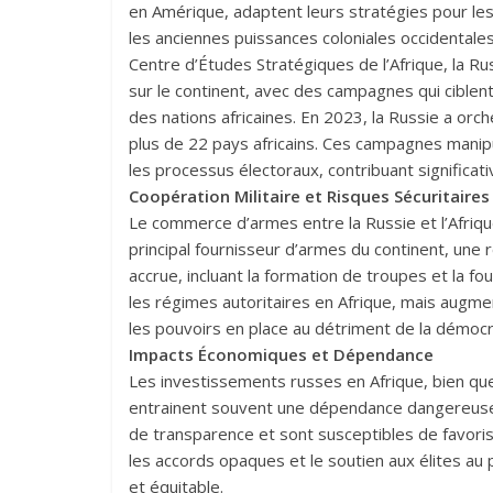
en Amérique, adaptent leurs stratégies pour les 
les anciennes puissances coloniales occidentale
Centre d’Études Stratégiques de l’Afrique, la Ru
sur le continent, avec des campagnes qui ciblent
des nations africaines. En 2023, la Russie a o
plus de 22 pays africains. Ces campagnes manipul
les processus électoraux, contribuant significat
Coopération Militaire et Risques Sécuritaires
Le commerce d’armes entre la Russie et l’Afriqu
principal fournisseur d’armes du continent, une 
accrue, incluant la formation de troupes et la fo
les régimes autoritaires en Afrique, mais augment
les pouvoirs en place au détriment de la démocr
Impacts Économiques et Dépendance
Les investissements russes en Afrique, bien 
entrainent souvent une dépendance dangereuse.
de transparence et sont susceptibles de favoriser
les accords opaques et le soutien aux élites a
et équitable.