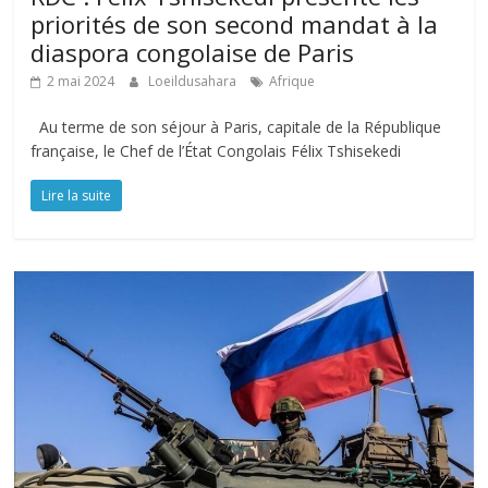
priorités de son second mandat à la
diaspora congolaise de Paris
2 mai 2024
Loeildusahara
Afrique
Au terme de son séjour à Paris, capitale de la République
française, le Chef de l’État Congolais Félix Tshisekedi
Lire la suite