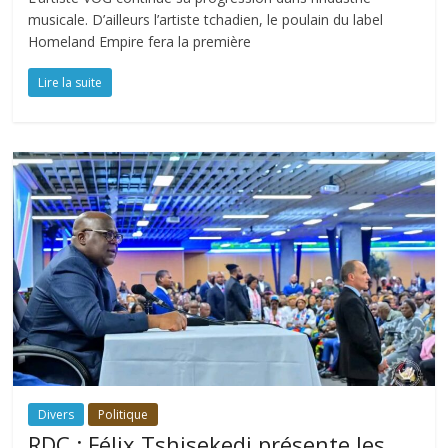
musicale. D’ailleurs l’artiste tchadien, le poulain du label
Homeland Empire fera la première
Lire la suite
Divers
Politique
RDC : Félix Tshisekedi présente les