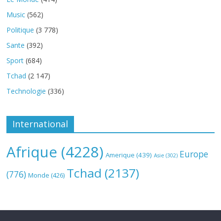
Music
(562)
Politique
(3 778)
Sante
(392)
Sport
(684)
Tchad
(2 147)
Technologie
(336)
International
Afrique
(4228)
Europe
Amerique
(439)
Asie
(302)
Tchad
(2137)
(776)
Monde
(426)