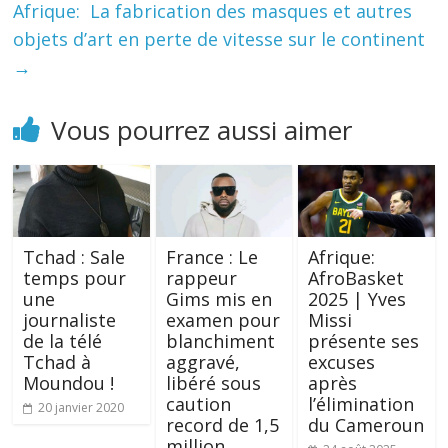
Afrique: La fabrication des masques et autres
objets d’art en perte de vitesse sur le continent
→
Vous pourrez aussi aimer
Tchad : Sale
France : Le
Afrique:
temps pour
rappeur
AfroBasket
une
Gims mis en
2025 | Yves
journaliste
examen pour
Missi
de la télé
blanchiment
présente ses
Tchad à
aggravé,
excuses
Moundou !
libéré sous
après
caution
l’élimination
20 janvier 2020
record de 1,5
du Cameroun
million