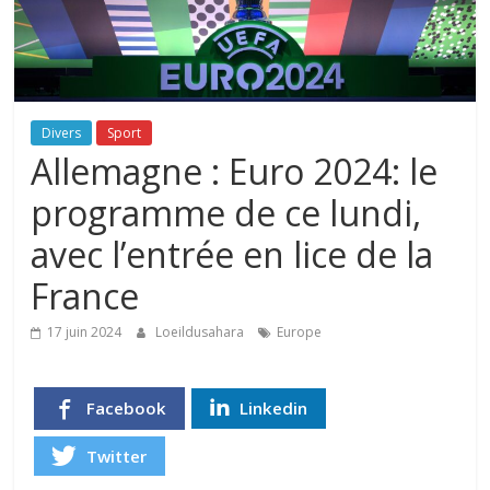
Divers
Sport
Allemagne : Euro 2024: le
programme de ce lundi,
avec l’entrée en lice de la
France
17 juin 2024
Loeildusahara
Europe
Facebook
Linkedin
Twitter