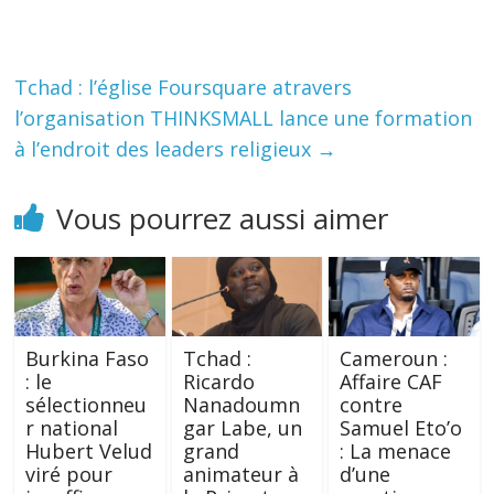
Tchad : l’église Foursquare atravers
l’organisation THINKSMALL lance une formation
à l’endroit des leaders religieux
→
Vous pourrez aussi aimer
Burkina Faso
Tchad :
Cameroun :
: le
Ricardo
Affaire CAF
sélectionneu
Nanadoumn
contre
r national
gar Labe, un
Samuel Eto’o
Hubert Velud
grand
: La menace
viré pour
animateur à
d’une