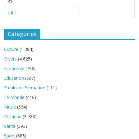
31
« Juil
Categories
Culture
(1 384)
Divers
(4 625)
Economie
(796)
Education
(597)
Emploi et Formation
(111)
Le Monde
(416)
Music
(564)
Politique
(3 788)
Sante
(393)
Sport
(685)