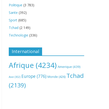
Politique
(3 783)
Sante
(392)
Sport
(685)
Tchad
(2 149)
Technologie
(336)
International
Afrique
(4234)
Amerique
(439)
Tchad
Europe
(776)
Monde
(426)
Asie
(302)
(2139)