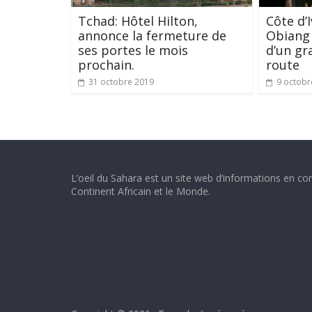
Tchad: Hôtel Hilton,
Côte d’I
annonce la fermeture de
Obiang 
ses portes le mois
d’un gr
prochain.
route
31 octobre 2019
9 octobr
L’oeil du Sahara est un site web d’informations en con
Continent Africain et le Monde.