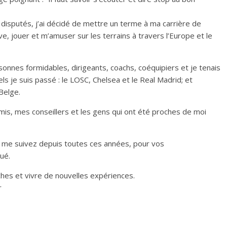
disputés, j’ai décidé de mettre un terme à ma carrière de
êve, jouer et m’amuser sur les terrains à travers l’Europe et le
sonnes formidables, dirigeants, coachs, coéquipiers et je tenais
ls je suis passé : le LOSC, Chelsea et le Real Madrid; et
Belge.
mis, mes conseillers et les gens qui ont été proches de moi
i me suivez depuis toutes ces années, pour vos
ué.
hes et vivre de nouvelles expériences.
r