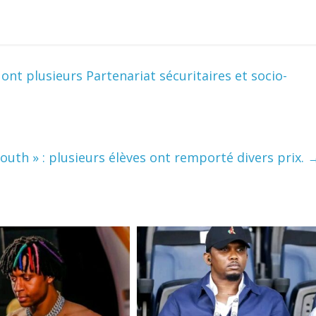
ont plusieurs Partenariat sécuritaires et socio-
Youth » : plusieurs élèves ont remporté divers prix.