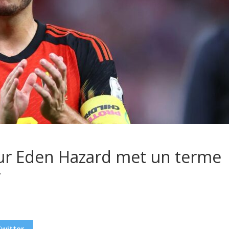
leur Eden Hazard met un terme
r
Twitter