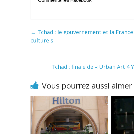
Commentaires Facebook
←
Tchad : le gouvernement et la France 
culturels
Tchad : finale de « Urban Art 4 
Vous pourrez aussi aimer