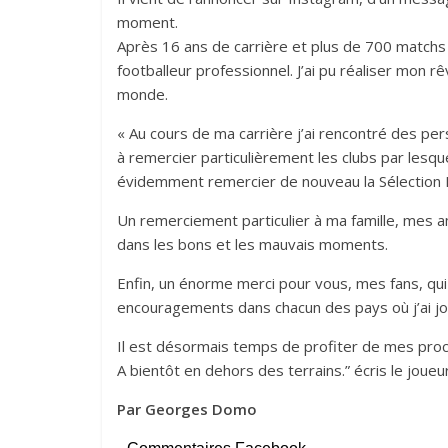
moment.
Après 16 ans de carrière et plus de 700 matchs 
footballeur professionnel. J’ai pu réaliser mon r
monde.
« Au cours de ma carrière j’ai rencontré des per
à remercier particulièrement les clubs par lesque
évidemment remercier de nouveau la Sélection 
Un remerciement particulier à ma famille, mes a
dans les bons et les mauvais moments.
Enfin, un énorme merci pour vous, mes fans, qu
encouragements dans chacun des pays où j’ai jo
Il est désormais temps de profiter de mes proc
A bientôt en dehors des terrains.” écris le joueu
Par Georges Domo