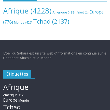
Afrique
(4228)
Europe
Amerique
(439)
Asie
(302)
Tchad
(2137)
(776)
Monde
(426)
L’oeil du Sahara est un site web d’informations en continue sur le
Continent Africain et le Monde.
Étiquettes
Afrique
Amerique
Asie
Europe
Monde
Tchad