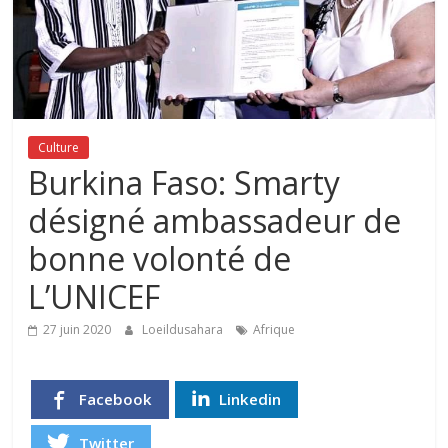
Culture
Burkina Faso: Smarty
désigné ambassadeur de
bonne volonté de
L’UNICEF
27 juin 2020
Loeildusahara
Afrique
Facebook
Linkedin
Twitter