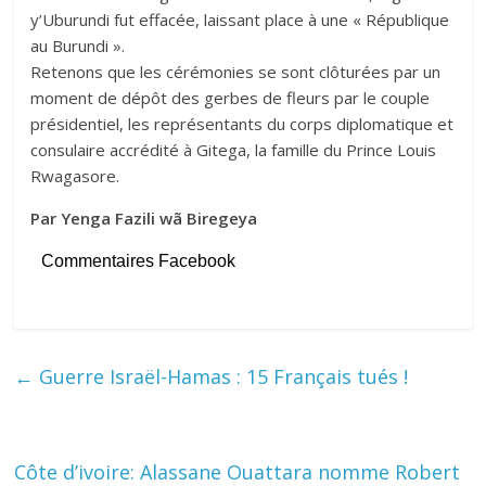
y’Uburundi fut effacée, laissant place à une « République
au Burundi ».
Retenons que les cérémonies se sont clôturées par un
moment de dépôt des gerbes de fleurs par le couple
présidentiel, les représentants du corps diplomatique et
consulaire accrédité à Gitega, la famille du Prince Louis
Rwagasore.
Par Yenga Fazili wã Biregeya
Commentaires Facebook
←
Guerre Israël-Hamas : 15 Français tués !
Côte d’ivoire: Alassane Ouattara nomme Robert