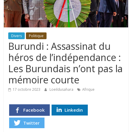
Divers
Politique
Burundi : Assassinat du
héros de l’indépendance :
Les Burundais n’ont pas la
mémoire courte
17 octobre 2023
Loeildusahara
Afrique
Facebook
Linkedin
Twitter