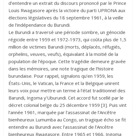
d’entendre un extrait du discours prononcé par le Prince
Louis Rwagasore après la victoire du parti UPRONA aux
élections législatives du 18 septembre 1961, à la veille
de l’indépendance du Burundi.
Le Burundi a traversé une période sombre, un génocide
régicide entre 1959 et 1972-1973, qui coûta plus de 1,5
million de victimes Barundi (morts, déplacés, réfugiés,
orphelins, veuves, veufs), équivalant à la moitié de la
population de l’époque. Cette tragédie demeure gravée
dans les mémoires, une note tragique de l’histoire
burundaise. Pour rappel, signalons qu’en 1959, les
États-Unis, le Vatican, la France et la Belgique unirent
leurs voix pour mettre un terme à l’état traditionnel des
Barundi, Ingoma y’Uburundi. Cet accord fut scellé par le
décret colonial belge du 25 décembre 1959 [3]. Puis vint
l’année 1961, marquée par l’assassinat de l’Ancêtre
bienheureux Lumumba au Congo, un tragique écho se fit
entendre au Burundi avec l’assassinat de l’Ancêtre
bienheureux Rwagasore. Entre 1965 et 1966, Ingoma