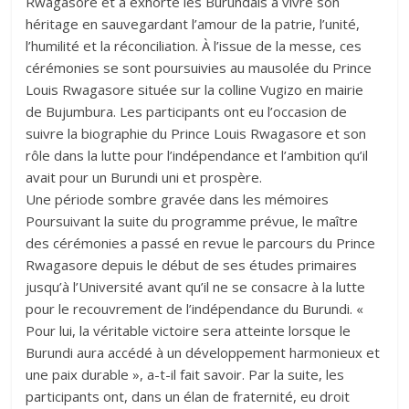
Rwagasore et a exhorté les Burundais à vivre son
héritage en sauvegardant l’amour de la patrie, l’unité,
l’humilité et la réconciliation. À l’issue de la messe, ces
cérémonies se sont poursuivies au mausolée du Prince
Louis Rwagasore située sur la colline Vugizo en mairie
de Bujumbura. Les participants ont eu l’occasion de
suivre la biographie du Prince Louis Rwagasore et son
rôle dans la lutte pour l’indépendance et l’ambition qu’il
avait pour un Burundi uni et prospère.
Une période sombre gravée dans les mémoires
Poursuivant la suite du programme prévue, le maître
des cérémonies a passé en revue le parcours du Prince
Rwagasore depuis le début de ses études primaires
jusqu’à l’Université avant qu’il ne se consacre à la lutte
pour le recouvrement de l’indépendance du Burundi. «
Pour lui, la véritable victoire sera atteinte lorsque le
Burundi aura accédé à un développement harmonieux et
une paix durable », a-t-il fait savoir. Par la suite, les
participants ont, dans un élan de fraternité, eu droit