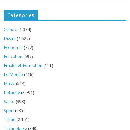
Categories
Culture
(1 384)
Divers
(4 627)
Economie
(797)
Education
(599)
Emploi et Formation
(111)
Le Monde
(416)
Music
(564)
Politique
(3 791)
Sante
(393)
Sport
(685)
Tchad
(2 151)
Technologie
(340)