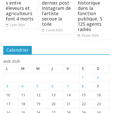
s entre
dernier post
historique
éleveurs et
Instagram de
dans la
agriculteurs
l’artiste
fonction
font 4 morts
secoue la
publique, 5
toile
125 agents
2 juin 2020
radiés
7 août 2020
30 juin 2026
Calendrier
août 2026
L
M
M
J
V
S
D
1
2
3
4
5
6
7
8
9
10
11
12
13
14
15
16
17
18
19
20
21
22
23
24
25
26
27
28
29
30