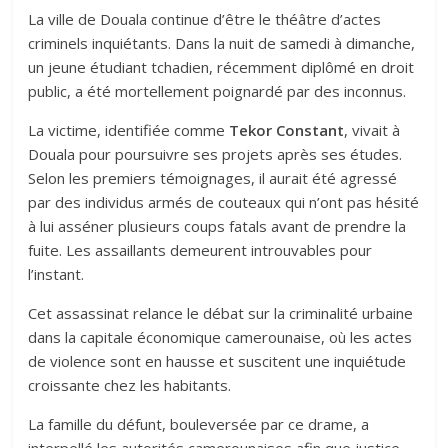
La ville de Douala continue d’être le théâtre d’actes
criminels inquiétants. Dans la nuit de samedi à dimanche,
un jeune étudiant tchadien, récemment diplômé en droit
public, a été mortellement poignardé par des inconnus.
La victime, identifiée comme
Tekor Constant
, vivait à
Douala pour poursuivre ses projets après ses études.
Selon les premiers témoignages, il aurait été agressé
par des individus armés de couteaux qui n’ont pas hésité
à lui asséner plusieurs coups fatals avant de prendre la
fuite. Les assaillants demeurent introuvables pour
l’instant.
Cet assassinat relance le débat sur la criminalité urbaine
dans la capitale économique camerounaise, où les actes
de violence sont en hausse et suscitent une inquiétude
croissante chez les habitants.
La famille du défunt, bouleversée par ce drame, a