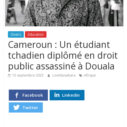
Divers
Education
Cameroun : Un étudiant
tchadien diplômé en droit
public assassiné à Douala
15 septembre 2025
Loeildusahara
Afrique
Facebook
Linkedin
Twitter