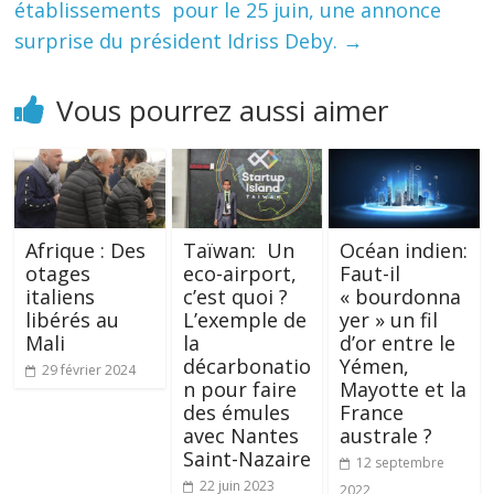
établissements pour le 25 juin, une annonce
surprise du président Idriss Deby.
→
Vous pourrez aussi aimer
Afrique : Des
Taïwan: Un
Océan indien:
otages
eco-airport,
Faut-il
italiens
c’est quoi ?
« bourdonna
libérés au
L’exemple de
yer » un fil
Mali
la
d’or entre le
décarbonatio
Yémen,
29 février 2024
n pour faire
Mayotte et la
des émules
France
avec Nantes
australe ?
Saint-Nazaire
12 septembre
22 juin 2023
2022