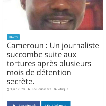
Divers
Cameroun : Un journaliste
succombe suite aux
tortures après plusieurs
mois de détention
secrète.
3 juin 2020
Loeildusahara
Afrique
Facebook
Linkedin