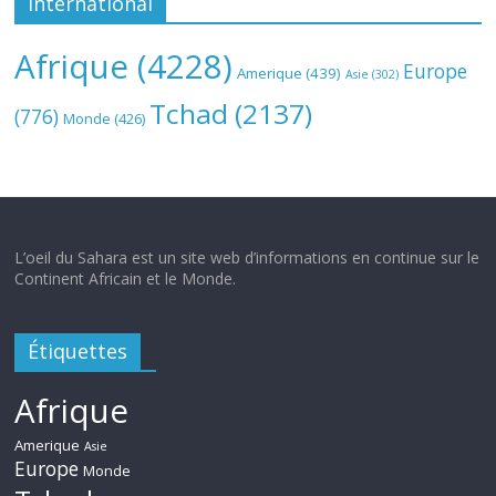
International
Afrique
(4228)
Europe
Amerique
(439)
Asie
(302)
Tchad
(2137)
(776)
Monde
(426)
L’oeil du Sahara est un site web d’informations en continue sur le
Continent Africain et le Monde.
Étiquettes
Afrique
Amerique
Asie
Europe
Monde