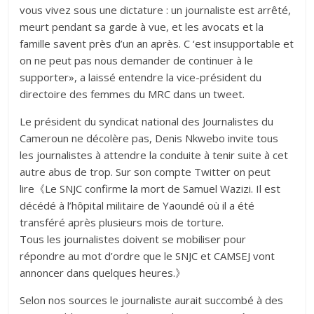
vous vivez sous une dictature : un journaliste est arrêté,
meurt pendant sa garde à vue, et les avocats et la
famille savent près d’un an après. C ‘est insupportable et
on ne peut pas nous demander de continuer à le
supporter», a laissé entendre la vice-président du
directoire des femmes du MRC dans un tweet.
Le président du syndicat national des Journalistes du
Cameroun ne décolère pas, Denis Nkwebo invite tous
les journalistes à attendre la conduite à tenir suite à cet
autre abus de trop. Sur son compte Twitter on peut
lire《Le SNJC confirme la mort de Samuel Wazizi. Il est
décédé à l’hôpital militaire de Yaoundé où il a été
transféré après plusieurs mois de torture.
Tous les journalistes doivent se mobiliser pour
répondre au mot d’ordre que le SNJC et CAMSEJ vont
annoncer dans quelques heures.》
Selon nos sources le journaliste aurait succombé à des