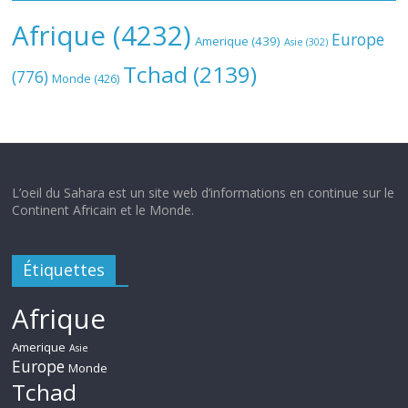
Afrique
(4232)
Europe
Amerique
(439)
Asie
(302)
Tchad
(2139)
(776)
Monde
(426)
L’oeil du Sahara est un site web d’informations en continue sur le
Continent Africain et le Monde.
Étiquettes
Afrique
Amerique
Asie
Europe
Monde
Tchad