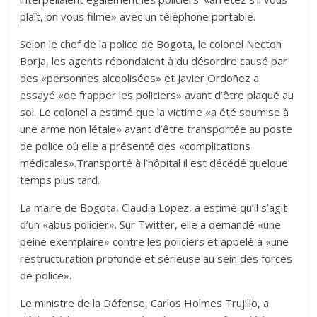
plaît, on vous filme» avec un téléphone portable.
Selon le chef de la police de Bogota, le colonel Necton
Borja, les agents répondaient à du désordre causé par
des «personnes alcoolisées» et Javier Ordoñez a
essayé «de frapper les policiers» avant d’être plaqué au
sol. Le colonel a estimé que la victime «a été soumise à
une arme non létale» avant d’être transportée au poste
de police où elle a présenté des «complications
médicales».Transporté à l’hôpital il est décédé quelque
temps plus tard.
La maire de Bogota, Claudia Lopez, a estimé qu’il s’agit
d’un «abus policier». Sur Twitter, elle a demandé «une
peine exemplaire» contre les policiers et appelé à «une
restructuration profonde et sérieuse au sein des forces
de police».
Le ministre de la Défense, Carlos Holmes Trujillo, a