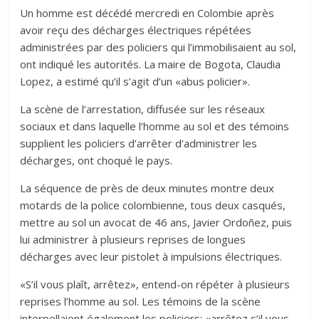
Un homme est décédé mercredi en Colombie après
avoir reçu des décharges électriques répétées
administrées par des policiers qui l’immobilisaient au sol,
ont indiqué les autorités. La maire de Bogota, Claudia
Lopez, a estimé qu’il s’agit d’un «abus policier».
La scène de l’arrestation, diffusée sur les réseaux
sociaux et dans laquelle l’homme au sol et des témoins
supplient les policiers d’arrêter d’administrer les
décharges, ont choqué le pays.
La séquence de près de deux minutes montre deux
motards de la police colombienne, tous deux casqués,
mettre au sol un avocat de 46 ans, Javier Ordoñez, puis
lui administrer à plusieurs reprises de longues
décharges avec leur pistolet à impulsions électriques.
«S’il vous plaît, arrêtez», entend-on répéter à plusieurs
reprises l’homme au sol. Les témoins de la scène
interpellaient également les policiers: «arrêtez s’il vous